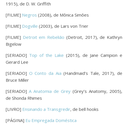
1915), de D. W. Griffith
[FILME]
Negros
(2008), de Mônica Simões
[FILME]
Dogville
(2003), de Lars von Trier
[FILME]
Detroit em Rebelião
(Detroit, 2017), de Kathryn
Bigelow
[SERIADO]
Top of the Lake
(2015), de Jane Campion e
Gerard Lee
[SERIADO]
O Conto da Aia
(Handmaid’s Tale, 2017), de
Bruce Miller
[SERIADO]
A Anatomia de Grey
(Grey’s Anatomy, 2005),
de Shonda Rhimes
[LIVRO]
Ensinando a Transgredir
, de bell hooks
[PÁGINA]
Eu Empregada Doméstica