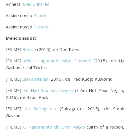
Vinheta:
Mey Linhares
Assine nosso
Padrim
Assine nosso
Patreon
Mencionados:
[FILME]
Bessie
(2015), de Dee Rees
[FILME]
What Happened, Miss Simone?
(2015), de Liz
Garbus e Hal Tulchin
[FILME]
Blaxploitalian
(2016), de Fred Kudjo Kuwornu
[FILME]
Eu Não Sou Seu Negro
(I Am Not Your Negro,
2016), de Raoul Pack
[FILME]
As Sufragistas
(Sufragette, 2015), de Sarah
Gavron
[FILME]
O Nascimento de Uma Nação
(Birth of a Nation,