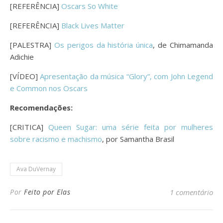
[REFERÊNCIA]
Oscars So White
[REFERÊNCIA]
Black Lives Matter
[PALESTRA]
Os perigos da história única
, de Chimamanda
Adichie
[VÍDEO]
Apresentação da música “Glory”, com John Legend
e Common nos Oscars
Recomendações:
[CRITICA]
Queen Sugar: uma série feita por mulheres
sobre racismo e machismo
, por Samantha Brasil
Ava DuVernay
Por
Feito por Elas
1 comentário