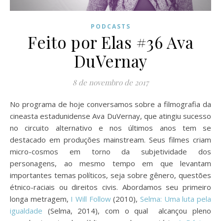
PODCASTS
Feito por Elas #36 Ava
DuVernay
8 de novembro de 2017
No programa de hoje conversamos sobre a filmografia da
cineasta estadunidense Ava DuVernay, que atingiu sucesso
no circuito alternativo e nos últimos anos tem se
destacado em produções mainstream. Seus filmes criam
micro-cosmos em torno da subjetividade dos
personagens, ao mesmo tempo em que levantam
importantes temas políticos, seja sobre gênero, questões
étnico-raciais ou direitos civis. Abordamos seu primeiro
longa metragem,
I Will Follow
(2010),
Selma: Uma luta pela
igualdade
(Selma, 2014), com o qual alcançou pleno