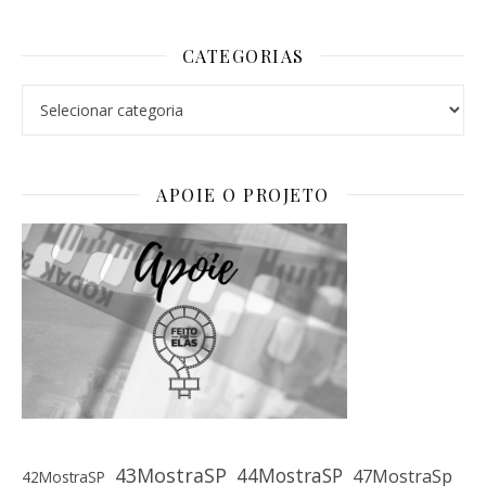
CATEGORIAS
Categorias
APOIE O PROJETO
43MostraSP
44MostraSP
47MostraSp
42MostraSP