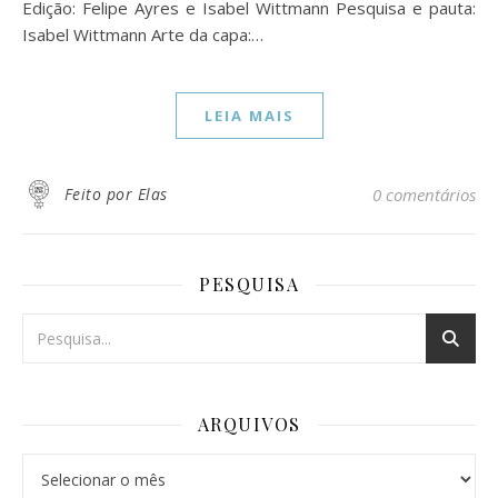
Edição: Felipe Ayres e Isabel Wittmann Pesquisa e pauta:
Isabel Wittmann Arte da capa:…
LEIA MAIS
Feito por Elas
0 comentários
PESQUISA
ARQUIVOS
Arquivos