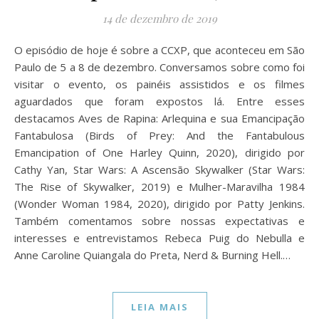
14 de dezembro de 2019
O episódio de hoje é sobre a CCXP, que aconteceu em São
Paulo de 5 a 8 de dezembro. Conversamos sobre como foi
visitar o evento, os painéis assistidos e os filmes
aguardados que foram expostos lá. Entre esses
destacamos Aves de Rapina: Arlequina e sua Emancipação
Fantabulosa (Birds of Prey: And the Fantabulous
Emancipation of One Harley Quinn, 2020), dirigido por
Cathy Yan, Star Wars: A Ascensão Skywalker (Star Wars:
The Rise of Skywalker, 2019) e Mulher-Maravilha 1984
(Wonder Woman 1984, 2020), dirigido por Patty Jenkins.
Também comentamos sobre nossas expectativas e
interesses e entrevistamos Rebeca Puig do Nebulla e
Anne Caroline Quiangala do Preta, Nerd & Burning Hell.…
LEIA MAIS