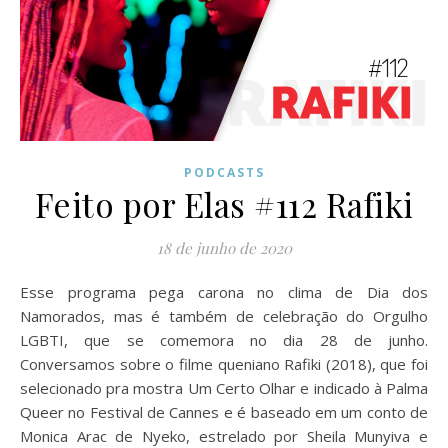
PODCASTS
Feito por Elas #112 Rafiki
18 de junho de 2020
Esse programa pega carona no clima de Dia dos
Namorados, mas é também de celebração do Orgulho
LGBTI, que se comemora no dia 28 de junho.
Conversamos sobre o filme queniano Rafiki (2018), que foi
selecionado pra mostra Um Certo Olhar e indicado à Palma
Queer no Festival de Cannes e é baseado em um conto de
Monica Arac de Nyeko, estrelado por Sheila Munyiva e