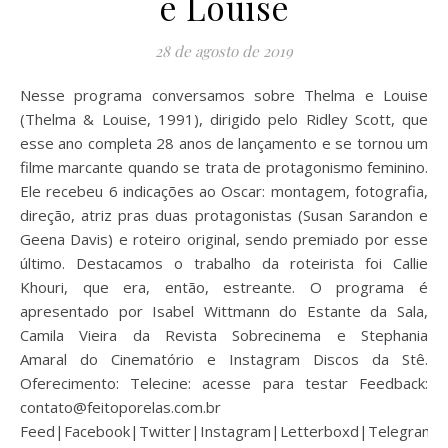
e Louise
28 de agosto de 2019
Nesse programa conversamos sobre Thelma e Louise
(Thelma & Louise, 1991), dirigido pelo Ridley Scott, que
esse ano completa 28 anos de lançamento e se tornou um
filme marcante quando se trata de protagonismo feminino.
Ele recebeu 6 indicações ao Oscar: montagem, fotografia,
direção, atriz pras duas protagonistas (Susan Sarandon e
Geena Davis) e roteiro original, sendo premiado por esse
último. Destacamos o trabalho da roteirista foi Callie
Khouri, que era, então, estreante. O programa é
apresentado por Isabel Wittmann do Estante da Sala,
Camila Vieira da Revista Sobrecinema e Stephania
Amaral do Cinematório e Instagram Discos da Stê.
Oferecimento: Telecine: acesse para testar Feedback:
contato@feitoporelas.com.br
Feed|Facebook|Twitter|Instagram|Letterboxd|Telegram