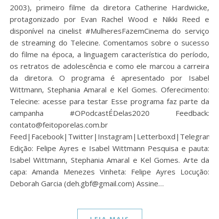
2003), primeiro filme da diretora Catherine Hardwicke,
protagonizado por Evan Rachel Wood e Nikki Reed e
disponível na cinelist #MulheresFazemCinema do serviço
de streaming do Telecine. Comentamos sobre o sucesso
do filme na época, a linguagem característica do período,
os retratos de adolescência e como ele marcou a carreira
da diretora. O programa é apresentado por Isabel
Wittmann, Stephania Amaral e Kel Gomes. Oferecimento:
Telecine: acesse para testar Esse programa faz parte da
campanha #OPodcastÉDelas2020 Feedback:
contato@feitoporelas.com.br
Feed|Facebook|Twitter|Instagram|Letterboxd|Telegram
Edição: Felipe Ayres e Isabel Wittmann Pesquisa e pauta:
Isabel Wittmann, Stephania Amaral e Kel Gomes. Arte da
capa: Amanda Menezes Vinheta: Felipe Ayres Locução:
Deborah Garcia (deh.gbf@gmail.com) Assine…