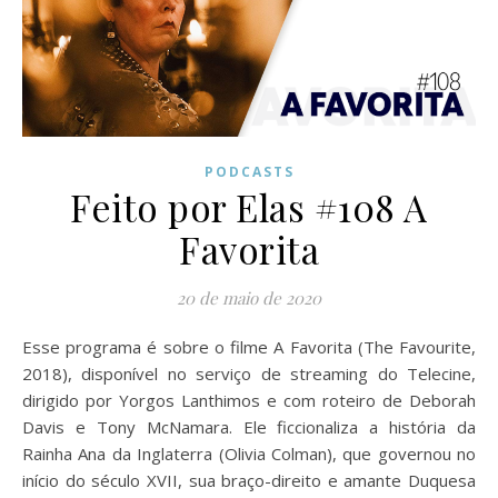
PODCASTS
Feito por Elas #108 A
Favorita
20 de maio de 2020
Esse programa é sobre o filme A Favorita (The Favourite,
2018), disponível no serviço de streaming do Telecine,
dirigido por Yorgos Lanthimos e com roteiro de Deborah
Davis e Tony McNamara. Ele ficcionaliza a história da
Rainha Ana da Inglaterra (Olivia Colman), que governou no
início do século XVII, sua braço-direito e amante Duquesa