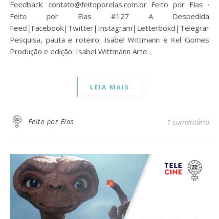
Feedback: contato@feitoporelas.com.br Feito por Elas ·
Feito por Elas #127 A Despedida
Feed|Facebook|Twitter|Instagram|Letterboxd|Telegram
Pesquisa, pauta e roteiro: Isabel Wittmann e Kel Gomes
Produção e edição: Isabel Wittmann Arte…
LEIA MAIS
Feito por Elas
1 comentário