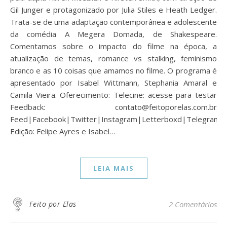
Gil Junger e protagonizado por Julia Stiles e Heath Ledger.
Trata-se de uma adaptação contemporânea e adolescente
da comédia A Megera Domada, de Shakespeare.
Comentamos sobre o impacto do filme na época, a
atualização de temas, romance vs stalking, feminismo
branco e as 10 coisas que amamos no filme. O programa é
apresentado por Isabel Wittmann, Stephania Amaral e
Camila Vieira. Oferecimento: Telecine: acesse para testar
Feedback: contato@feitoporelas.com.br
Feed|Facebook|Twitter|Instagram|Letterboxd|Telegram
Edição: Felipe Ayres e Isabel…
LEIA MAIS
Feito por Elas
2 Comentários