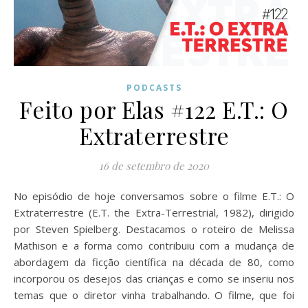
PODCASTS
Feito por Elas #122 E.T.: O
Extraterrestre
16 de setembro de 2020
No episódio de hoje conversamos sobre o filme E.T.: O
Extraterrestre (E.T. the Extra-Terrestrial, 1982), dirigido
por Steven Spielberg. Destacamos o roteiro de Melissa
Mathison e a forma como contribuiu com a mudança de
abordagem da ficção científica na década de 80, como
incorporou os desejos das crianças e como se inseriu nos
temas que o diretor vinha trabalhando. O filme, que foi