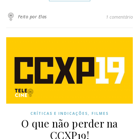
Feito por Elas
1 comentário
,
CRÍTICAS E INDICAÇÕES
FILMES
O que não perder na
CCXP19!