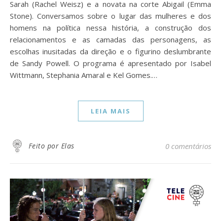
Sarah (Rachel Weisz) e a novata na corte Abigail (Emma
Stone). Conversamos sobre o lugar das mulheres e dos
homens na política nessa história, a construção dos
relacionamentos e as camadas das personagens, as
escolhas inusitadas da direção e o figurino deslumbrante
de Sandy Powell. O programa é apresentado por Isabel
Wittmann, Stephania Amaral e Kel Gomes.…
LEIA MAIS
Feito por Elas
0 comentários