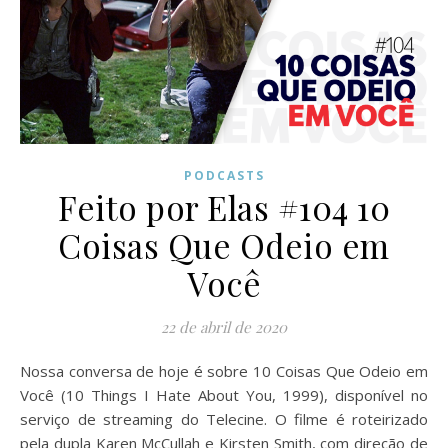
PODCASTS
Feito por Elas #104 10
Coisas Que Odeio em
Você
22 de abril de 2020
Nossa conversa de hoje é sobre 10 Coisas Que Odeio em
Você (10 Things I Hate About You, 1999), disponível no
serviço de streaming do Telecine. O filme é roteirizado
pela dupla Karen McCullah e Kirsten Smith, com direção de