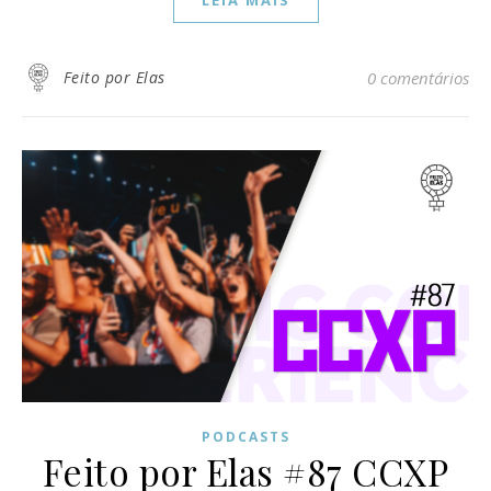
LEIA MAIS
Feito por Elas
0 comentários
PODCASTS
Feito por Elas #87 CCXP