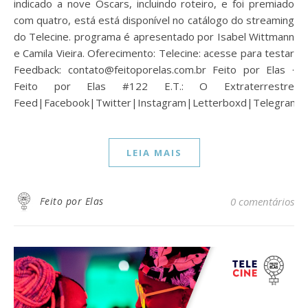
indicado a nove Oscars, incluindo roteiro, e foi premiado
com quatro, está está disponível no catálogo do streaming
do Telecine. programa é apresentado por Isabel Wittmann
e Camila Vieira. Oferecimento: Telecine: acesse para testar
Feedback: contato@feitoporelas.com.br Feito por Elas ·
Feito por Elas #122 E.T.: O Extraterrestre
Feed|Facebook|Twitter|Instagram|Letterboxd|Telegram…
LEIA MAIS
Feito por Elas
0 comentários