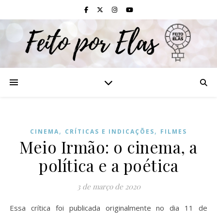
,
,
CINEMA
CRÍTICAS E INDICAÇÕES
FILMES
Meio Irmão: o cinema, a
política e a poética
3 de março de 2020
Essa crítica foi publicada originalmente no dia 11 de