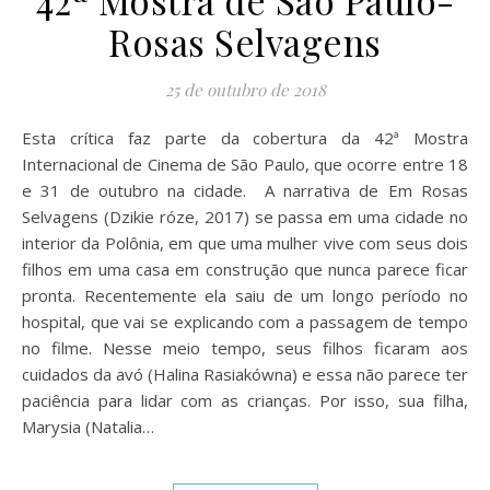
42ª Mostra de São Paulo-
Rosas Selvagens
25 de outubro de 2018
Esta crítica faz parte da cobertura da 42ª Mostra
Internacional de Cinema de São Paulo, que ocorre entre 18
e 31 de outubro na cidade. A narrativa de Em Rosas
Selvagens (Dzikie róze, 2017) se passa em uma cidade no
interior da Polônia, em que uma mulher vive com seus dois
filhos em uma casa em construção que nunca parece ficar
pronta. Recentemente ela saiu de um longo período no
hospital, que vai se explicando com a passagem de tempo
no filme. Nesse meio tempo, seus filhos ficaram aos
cuidados da avó (Halina Rasiakówna) e essa não parece ter
paciência para lidar com as crianças. Por isso, sua filha,
Marysia (Natalia…