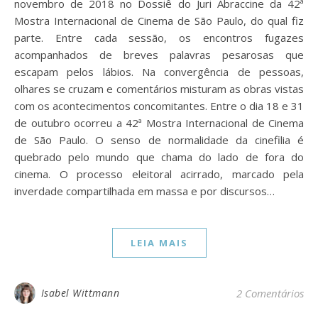
novembro de 2018 no Dossiê do Juri Abraccine da 42ª
Mostra Internacional de Cinema de São Paulo, do qual fiz
parte. Entre cada sessão, os encontros fugazes
acompanhados de breves palavras pesarosas que
escapam pelos lábios. Na convergência de pessoas,
olhares se cruzam e comentários misturam as obras vistas
com os acontecimentos concomitantes. Entre o dia 18 e 31
de outubro ocorreu a 42ª Mostra Internacional de Cinema
de São Paulo. O senso de normalidade da cinefilia é
quebrado pelo mundo que chama do lado de fora do
cinema. O processo eleitoral acirrado, marcado pela
inverdade compartilhada em massa e por discursos…
LEIA MAIS
Isabel Wittmann
2 Comentários