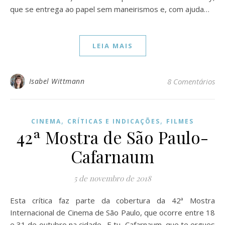
que se entrega ao papel sem maneirismos e, com ajuda…
LEIA MAIS
Isabel Wittmann
8 Comentários
,
,
CINEMA
CRÍTICAS E INDICAÇÕES
FILMES
42ª Mostra de São Paulo-
Cafarnaum
5 de novembro de 2018
Esta crítica faz parte da cobertura da 42ª Mostra
Internacional de Cinema de São Paulo, que ocorre entre 18
e 31 de outubro na cidade. E tu, Cafarnaum, que te ergues