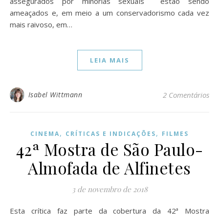
assegurados por minorias sexuais estão sendo
ameaçados e, em meio a um conservadorismo cada vez
mais raivoso, em…
LEIA MAIS
Isabel Wittmann
2 Comentários
,
,
CINEMA
CRÍTICAS E INDICAÇÕES
FILMES
42ª Mostra de São Paulo-
Almofada de Alfinetes
3 de novembro de 2018
Esta crítica faz parte da cobertura da 42ª Mostra