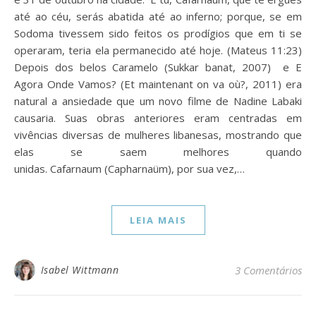
até ao céu, serás abatida até ao inferno; porque, se em
Sodoma tivessem sido feitos os prodígios que em ti se
operaram, teria ela permanecido até hoje. (Mateus 11:23)
Depois dos belos Caramelo (Sukkar banat, 2007) e E
Agora Onde Vamos? (Et maintenant on va où?, 2011) era
natural a ansiedade que um novo filme de Nadine Labaki
causaria. Suas obras anteriores eram centradas em
vivências diversas de mulheres libanesas, mostrando que
elas se saem melhores quando
unidas. Cafarnaum (Capharnaüm), por sua vez,…
LEIA MAIS
Isabel Wittmann
3 Comentários