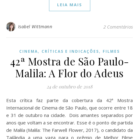
LEIA MAIS
Isabel Wittmann
2 Comentários
,
,
CINEMA
CRÍTICAS E INDICAÇÕES
FILMES
42ª Mostra de São Paulo-
Malila: A Flor do Adeus
24 de outubro de 2018
Esta crítica faz parte da cobertura da 42ª Mostra
Internacional de Cinema de São Paulo, que ocorre entre 18
e 31 de outubro na cidade. Dois amantes separados por
anos que voltam a se encontrar. Esse é o ponto de partida
de Malila (Malila: The Farwell Flower, 2017), o candidato da
Tailândia a uma vaga para o prêmio de Melhor Filme