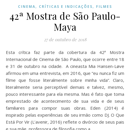
,
,
CINEMA
CRÍTICAS E INDICAÇÕES
FILMES
42ª Mostra de São Paulo-
Maya
27 de outubro de 2018
Esta crítica faz parte da cobertura da 42ª Mostra
Internacional de Cinema de São Paulo, que ocorre entre 18
e 31 de outubro na cidade. A cineasta Mia Hansen-Løve
afirmou em uma entrevista, em 2016, que “eu nunca fiz um
filme que fosse literalmente sobre minha vida“. Claro,
literalmente seria perceptível demais e talvez, mesmo,
pouco interessante para ela mesma. Mas é fato que toma
emprestado de acontecimento de sua vida e de seus
familiares para compor suas obras. Eden (2014) é
inspirado pelas experiências de seu irmão como DJ. O Que
Está Por Vir (L’avenir, 2016) reflete o divórcio de seus pais
e sua mãe, professora de filosofia como a…