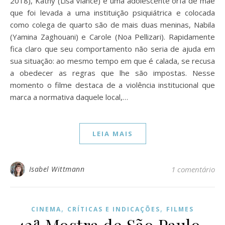
2018), Kathy (Lisa Viance) é uma adolescente órfã de mãe
que foi levada a uma instituição psiquiátrica e colocada
como colega de quarto são de mais duas meninas, Nabila
(Yamina Zaghouani) e Carole (Noa Pellizari). Rapidamente
fica claro que seu comportamento não seria de ajuda em
sua situação: ao mesmo tempo em que é calada, se recusa
a obedecer as regras que lhe são impostas. Nesse
momento o filme destaca de a violência institucional que
marca a normativa daquele local,…
LEIA MAIS
Isabel Wittmann
1 comentário
,
,
CINEMA
CRÍTICAS E INDICAÇÕES
FILMES