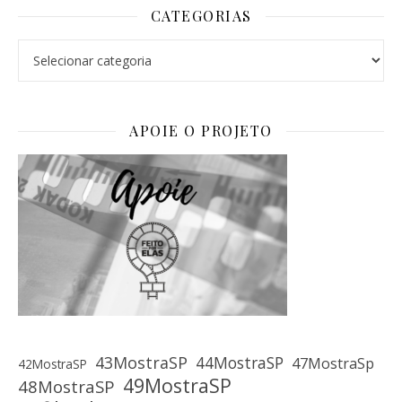
CATEGORIAS
Categorias
APOIE O PROJETO
43MostraSP
44MostraSP
47MostraSp
42MostraSP
49MostraSP
48MostraSP