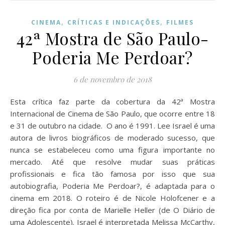
,
,
CINEMA
CRÍTICAS E INDICAÇÕES
FILMES
42ª Mostra de São Paulo-
Poderia Me Perdoar?
6 de novembro de 2018
Esta crítica faz parte da cobertura da 42ª Mostra
Internacional de Cinema de São Paulo, que ocorre entre 18
e 31 de outubro na cidade. O ano é 1991. Lee Israel é uma
autora de livros biográficos de moderado sucesso, que
nunca se estabeleceu como uma figura importante no
mercado. Até que resolve mudar suas práticas
profissionais e fica tão famosa por isso que sua
autobiografia, Poderia Me Perdoar?, é adaptada para o
cinema em 2018. O roteiro é de Nicole Holofcener e a
direção fica por conta de Marielle Heller (de O Diário de
uma Adolescente). Israel é interpretada Melissa McCarthy,