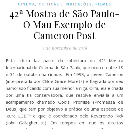
,
,
CINEMA
CRÍTICAS E INDICAÇÕES
FILMES
42ª Mostra de São Paulo-
O Mau Exemplo de
Cameron Post
3 de novembro de 2018
Esta crítica faz parte da cobertura da 42ª Mostra
Internacional de Cinema de São Paulo, que ocorre entre 18
e 31 de outubro na cidade. Em 1993, a jovem Cameron
(interpretada por Chloe Grace Moretz) é flagrada por seu
namorado ficando com sua melhor amiga. Órfã, ela é criada
por uma tia conservadora, que resolve enviá-la a um
acampamento chamado God’s Promise (Promessa de
Deus) que tem por objetivo a prática de uma espécie de
“cura LGBT” e que é coordenado pelo Reverendo Rick
(John Gallagher Jr.). Em tempos em que os direitos