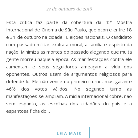
23 de outubro de 2018
Esta crítica faz parte da cobertura da 42ª Mostra
Internacional de Cinema de São Paulo, que ocorre entre 18
e 31 de outubro na cidade. Eleições nacionais. O candidato
com passado militar exalta a moral, a família e espírito da
nação. Minimiza as mortes do passado alegando que muita
gente morreu naquela época. As manifestações contra ele
aumentam e seus seguidores ameaçam a vida dos
oponentes. Outros usam de argumentos religiosos para
defendê-lo. Ele não vence no primeiro turno, mas garante
46% dos votos válidos. No segundo turno as
manifestações se ampliam. A mídia internacional cobre, não
sem espanto, as escolhas dos cidadãos do país e a
espantosa ficha do…
LEIA MAIS