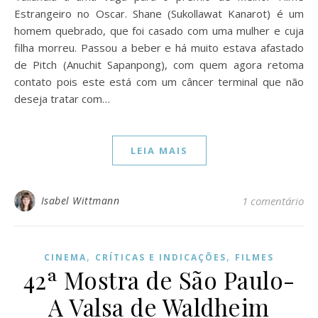
Estrangeiro no Oscar. Shane (Sukollawat Kanarot) é um
homem quebrado, que foi casado com uma mulher e cuja
filha morreu. Passou a beber e há muito estava afastado
de Pitch (Anuchit Sapanpong), com quem agora retoma
contato pois este está com um câncer terminal que não
deseja tratar com…
LEIA MAIS
Isabel Wittmann
1 comentário
,
,
CINEMA
CRÍTICAS E INDICAÇÕES
FILMES
42ª Mostra de São Paulo-
A Valsa de Waldheim