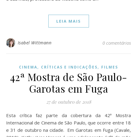
LEIA MAIS
Isabel Wittmann
0 comentários
,
,
CINEMA
CRÍTICAS E INDICAÇÕES
FILMES
42ª Mostra de São Paulo-
Garotas em Fuga
27 de outubro de 2018
Esta crítica faz parte da cobertura da 42ª Mostra
Internacional de Cinema de São Paulo, que ocorre entre 18
e 31 de outubro na cidade. Em Garotas em Fuga (Cavale,