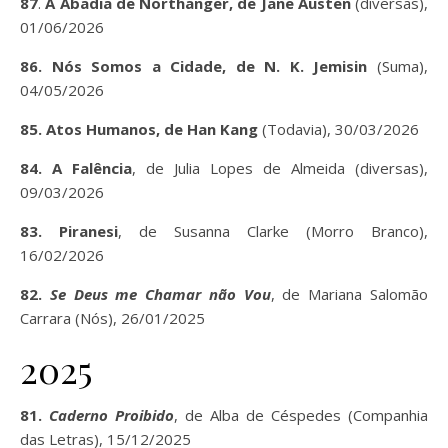
87
.
A Abadia de Northanger, de Jane Austen
(diversas),
01/06/2026
86. Nós Somos a Cidade, de N. K. Jemisin
(Suma),
04/05/2026
85. Atos Humanos, de Han Kang
(Todavia), 30/03/2026
84. A Falência
, de Julia Lopes de Almeida (diversas),
09/03/2026
83. Piranesi
, de Susanna Clarke (Morro Branco),
16/02/2026
82.
Se Deus me Chamar não Vou
, de Mariana Salomão
Carrara (Nós), 26/01/2025
2025
81.
Caderno Proibido
, de Alba de Céspedes (Companhia
das Letras), 15/12/2025