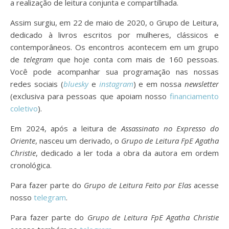
a realização de leitura conjunta e compartilhada.
Assim surgiu, em 22 de maio de 2020, o Grupo de Leitura,
dedicado à livros escritos por mulheres, clássicos e
contemporâneos. Os encontros acontecem em um grupo
de
telegram
que hoje conta com mais de 160 pessoas.
Você pode acompanhar sua programação nas nossas
redes sociais (
bluesky
e
instagram
) e em nossa
newsletter
(exclusiva para pessoas que apoiam nosso
financiamento
coletivo
).
Em 2024, após a leitura de
Assassinato no Expresso do
Oriente
, nasceu um derivado, o
Grupo de Leitura FpE Agatha
Christie
, dedicado a ler toda a obra da autora em ordem
cronológica.
Para fazer parte do
Grupo de Leitura Feito por Elas
acesse
nosso
telegram
.
Para fazer parte do
Grupo de Leitura FpE Agatha Christie