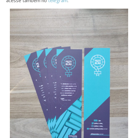
acesse também no
telegram
.