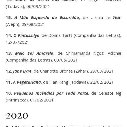
(Todavia), 06/09/2021
15.
A Mão Esquerda da Escuridão
, de Ursula Le Guin
(Aleph), 09/08/2021
14.
O Pintassilgo
, de Donna Tartt (Companhia das Letras),
12/07/2021
13.
Meio Sol Amarelo
, de Chimamanda Ngozi Adichie
(Companhia das Letras), 03/05/2021
12.
Jane Eyre
, de Charlotte Brönte (Zahar), 29/03/2021
11.
A Vegetariana
, de Han Kang (Todavia), 22/02/2021
10.
Pequenos Incêndios por Toda Parte
, de Celeste Ng
(Intrínseca), 01/02/2021
2020