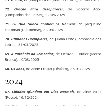
72.
Oração Para Desaparecer
, de Socorro Acioli
(Companhia das Letras), 12/05/2025
71.
Eu Que Nunca Conheci os Homens
, de Jacqueline
Harpman (Dublinense), 21/04/2025
70.
Humanos Exemplares
, de Juliana Leite (Companhia das
Letras), 31/03/2025
69.
A Parábola do Semeador
, de Octavia E. Butler (Morro
Branco), 10/03/2025
68.
Os Anos
, de Annie Ernaux (Fósforo), 27/01/2025
2024
67.
Cidades Afundam em Dias Normais
,
de Aline Valek
(Rocco), 16/12/2024