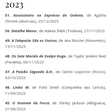
2023
51.
Assassinato no Expresso do Oriente
, de Agatha
Christie (diversas), 25/12/2023
50.
Detalhe Menor
, de Adania Shibli (Todavia), 27/11/2023
49.
A Telepatia São os Outros
, de Ana Rûsche (Monomito),
13/11/2023
48.
Os Sete Marido de Evelyn Hugo
, de Taylor Jenkins Reid
(Paralela), 06/11/2023
47.
A Paixão Segundo G.H.
, de Clarice Lispector (Rocco),
02/10/2023
46.
Linha M
, de Patti Smith (Companhia das Letras),
11/09/2023
45.
O Homem da Forca
, de Shirley Jackson (Alfaguara),
21/08/2023