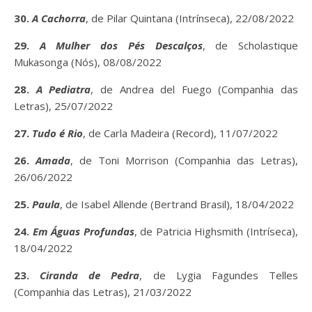
30.
A Cachorra
, de Pilar Quintana (Intrínseca), 22/08/2022
29.
A Mulher dos Pés Descalços
, de Scholastique
Mukasonga (Nós), 08/08/2022
28.
A Pediatra
, de Andrea del Fuego (Companhia das
Letras), 25/07/2022
27.
Tudo é Rio
, de Carla Madeira (Record), 11/07/2022
26.
Amada
, de Toni Morrison (Companhia das Letras),
26/06/2022
25.
Paula
, de Isabel Allende (Bertrand Brasil), 18/04/2022
24.
Em Águas Profundas
, de Patricia Highsmith (Intríseca),
18/04/2022
23.
Ciranda de Pedra
, de Lygia Fagundes Telles
(Companhia das Letras), 21/03/2022