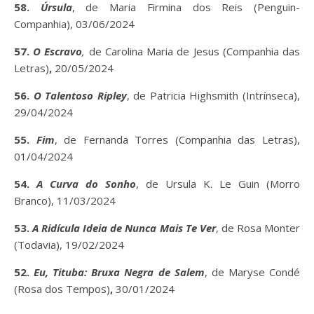
58.
Úrsula
, de Maria Firmina dos Reis (Penguin-
Companhia), 03/06/2024
57.
O Escravo
,
de Carolina Maria de Jesus (Companhia das
Letras)
,
20/05/2024
56.
O Talentoso Ripley
, de Patricia Highsmith (Intrínseca),
29/04/2024
55.
Fim
, de Fernanda Torres (Companhia das Letras),
01/04/2024
54.
A Curva do Sonho
, de Ursula K. Le Guin (Morro
Branco), 11/03/2024
53.
A Ridícula Ideia de Nunca Mais Te Ver
, de Rosa Monter
(Todavia), 19/02/2024
52.
Eu, Tituba: Bruxa Negra de Salem
, de Maryse Condé
(Rosa dos Tempos)
,
30/01/2024