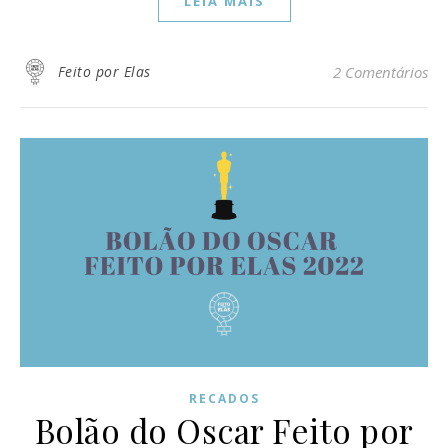
LEIA MAIS
Feito por Elas
2 Comentários
RECADOS
Bolão do Oscar Feito por