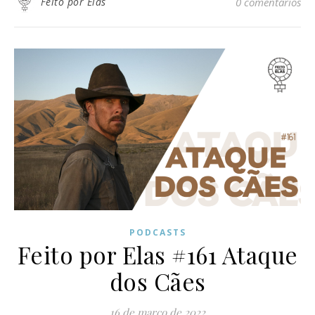
Feito por Elas
0 comentários
PODCASTS
Feito por Elas #161 Ataque
dos Cães
16 de março de 2022