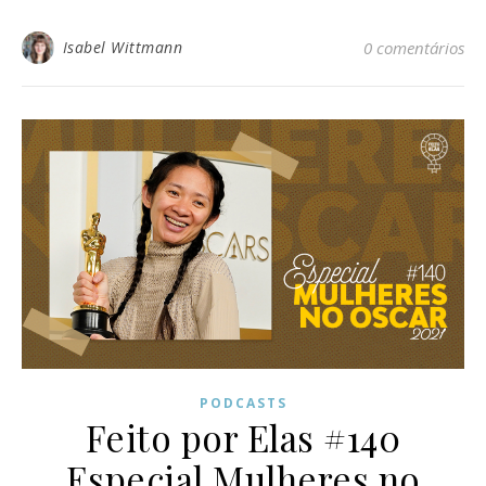
Isabel Wittmann
0 comentários
PODCASTS
Feito por Elas #140
Especial Mulheres no