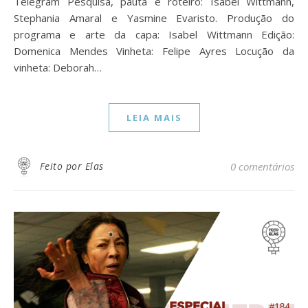
Telegram Pesquisa, pauta e roteiro: Isabel Wittmann,
Stephania Amaral e Yasmine Evaristo. Produção do
programa e arte da capa: Isabel Wittmann Edição:
Domenica Mendes Vinheta: Felipe Ayres Locução da
vinheta: Deborah…
LEIA MAIS
Feito por Elas
0 comentários