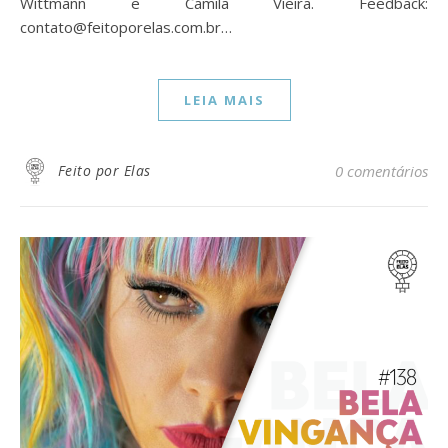
Wittmann e Camila Vieira. Feedback:
contato@feitoporelas.com.br…
LEIA MAIS
Feito por Elas
0 comentários