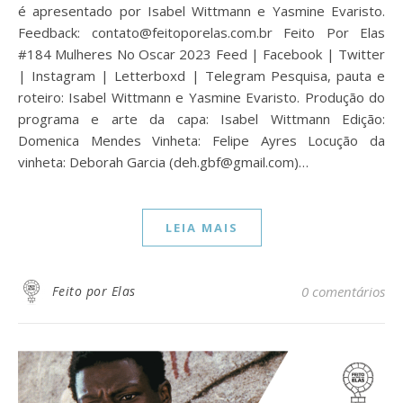
é apresentado por Isabel Wittmann e Yasmine Evaristo.
Feedback: contato@feitoporelas.com.br Feito Por Elas
#184 Mulheres No Oscar 2023 Feed | Facebook | Twitter
| Instagram | Letterboxd | Telegram Pesquisa, pauta e
roteiro: Isabel Wittmann e Yasmine Evaristo. Produção do
programa e arte da capa: Isabel Wittmann Edição:
Domenica Mendes Vinheta: Felipe Ayres Locução da
vinheta: Deborah Garcia (deh.gbf@gmail.com)…
LEIA MAIS
Feito por Elas
0 comentários