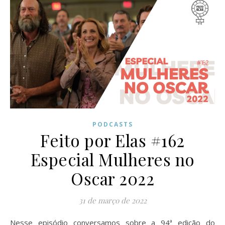
PODCASTS
Feito por Elas #162
Especial Mulheres no
Oscar 2022
31 de março de 2022
Nesse episódio conversamos sobre a 94ª edição do