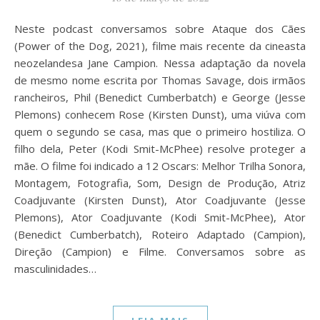
Neste podcast conversamos sobre Ataque dos Cães
(Power of the Dog, 2021), filme mais recente da cineasta
neozelandesa Jane Campion. Nessa adaptação da novela
de mesmo nome escrita por Thomas Savage, dois irmãos
rancheiros, Phil (Benedict Cumberbatch) e George (Jesse
Plemons) conhecem Rose (Kirsten Dunst), uma viúva com
quem o segundo se casa, mas que o primeiro hostiliza. O
filho dela, Peter (Kodi Smit-McPhee) resolve proteger a
mãe. O filme foi indicado a 12 Oscars: Melhor Trilha Sonora,
Montagem, Fotografia, Som, Design de Produção, Atriz
Coadjuvante (Kirsten Dunst), Ator Coadjuvante (Jesse
Plemons), Ator Coadjuvante (Kodi Smit-McPhee), Ator
(Benedict Cumberbatch), Roteiro Adaptado (Campion),
Direção (Campion) e Filme. Conversamos sobre as
masculinidades…