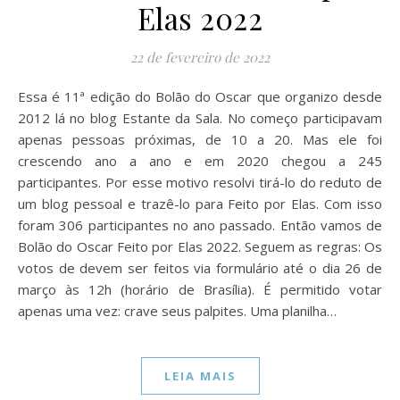
Elas 2022
22 de fevereiro de 2022
Essa é 11ª edição do Bolão do Oscar que organizo desde
2012 lá no blog Estante da Sala. No começo participavam
apenas pessoas próximas, de 10 a 20. Mas ele foi
crescendo ano a ano e em 2020 chegou a 245
participantes. Por esse motivo resolvi tirá-lo do reduto de
um blog pessoal e trazê-lo para Feito por Elas. Com isso
foram 306 participantes no ano passado. Então vamos de
Bolão do Oscar Feito por Elas 2022. Seguem as regras: Os
votos de devem ser feitos via formulário até o dia 26 de
março às 12h (horário de Brasília). É permitido votar
apenas uma vez: crave seus palpites. Uma planilha…
LEIA MAIS