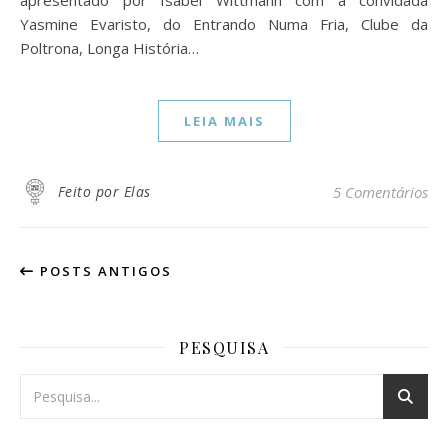
Yasmine Evaristo, do Entrando Numa Fria, Clube da
Poltrona, Longa História…
LEIA MAIS
Feito por Elas
5 Comentários
POSTS ANTIGOS
PESQUISA