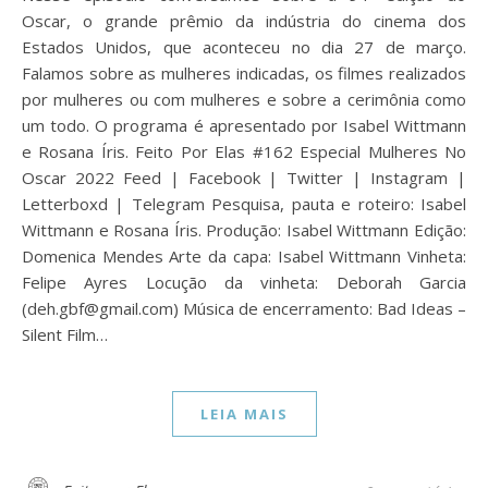
Oscar, o grande prêmio da indústria do cinema dos
Estados Unidos, que aconteceu no dia 27 de março.
Falamos sobre as mulheres indicadas, os filmes realizados
por mulheres ou com mulheres e sobre a cerimônia como
um todo. O programa é apresentado por Isabel Wittmann
e Rosana Íris. Feito Por Elas #162 Especial Mulheres No
Oscar 2022 Feed | Facebook | Twitter | Instagram |
Letterboxd | Telegram Pesquisa, pauta e roteiro: Isabel
Wittmann e Rosana Íris. Produção: Isabel Wittmann Edição:
Domenica Mendes Arte da capa: Isabel Wittmann Vinheta:
Felipe Ayres Locução da vinheta: Deborah Garcia
(deh.gbf@gmail.com) Música de encerramento: Bad Ideas –
Silent Film…
LEIA MAIS