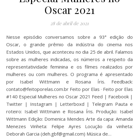
Oscar 2021
28 de abril de 2021
Nesse episódio conversamos sobre a 93ª edição do
Oscar, o grande prêmio da indústria do cinema nos
Estados Unidos, que aconteceu no dia 25 de abril. Falamos
sobre as mulheres indicadas, os números a respeito da
representatividade feminina e os filmes realizados por
mulheres ou com mulheres. O programa é apresentado
por Isabel Wittmann e Rosana Íris. Feedback:
contato@feitoporelas.com.br Feito por Elas · Feito por Elas
#140 Especial Mulheres no Oscar 2021 Feed | Facebook |
Twitter | Instagram | Letterboxd | Telegram Pauta e
roteiro: Isabel Wittmann e Rosana Íris. Produção: Isabel
Wittmann Edição: Domenica Mendes Arte da capa: Amanda
Menezes Vinheta: Felipe Ayres Locução da vinheta:
Deborah Garcia (deh.gbf@gmail.com) Música de…