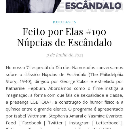
PODCASTS
Feito por Elas #190
Núpcias de Escândalo
9 de junho de 2023
No nosso 7º especial do Dia dos Namorados conversamos
sobre o clássico Núpcias de Escândalo (The Philadelphia
Story, 1940), dirigido por George Cukor e estrelado por
Katharine Hepburn. Abordamos como o filme instiga a
imaginação, a forma com que fala de sexualidade e classe,
a presença LGBTQIA+, a construção do humor físico e a
química entre o grande elenco. O programa é apresentado
por Isabel Wittmann, Stephania Amaral e Yasmine Evaristo.
Feed | Facebook | Twitter | Instagram | Letterboxd |