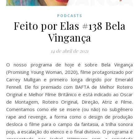
PODCASTS
Feito por Elas #138 Bela
Vingança
14 de abril de 2021
O nosso programa de hoje é sobre Bela Vingança
(Promising Young Woman, 2020), filme protagonizado por
Carrey Mulligan e primeiro longa dirigido por Emerald
Fennell. Ele foi premiado com BAFTA de Melhor Roteiro
Original e Melhor Filme Britânico e está indicado ao Oscar
de Montagem, Roteiro Original, Direção, Atriz e Filme.
Comentamos como ele se insere (ou não) no subgênero
rape and revenge, a forma como o design de produção
desloca o filme para o campo da fantasia, a trilha sonora
pop, a escalação do elenco e o final divisivo. O programa é
apresentado por Isabel Wittmann com a convidada