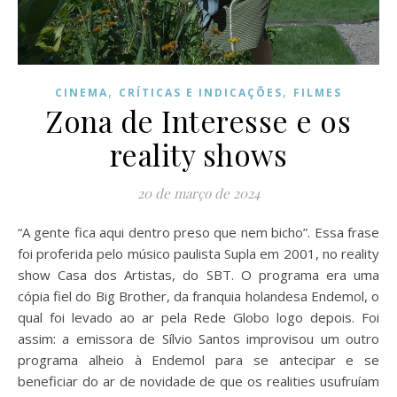
,
,
CINEMA
CRÍTICAS E INDICAÇÕES
FILMES
Zona de Interesse e os
reality shows
20 de março de 2024
“A gente fica aqui dentro preso que nem bicho”. Essa frase
foi proferida pelo músico paulista Supla em 2001, no reality
show Casa dos Artistas, do SBT. O programa era uma
cópia fiel do Big Brother, da franquia holandesa Endemol, o
qual foi levado ao ar pela Rede Globo logo depois. Foi
assim: a emissora de Sílvio Santos improvisou um outro
programa alheio à Endemol para se antecipar e se
beneficiar do ar de novidade de que os realities usufruíam