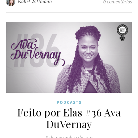
Isabel Wittmann
0 comentários
PODCASTS
Feito por Elas #36 Ava
DuVernay
8 de novembro de 2017