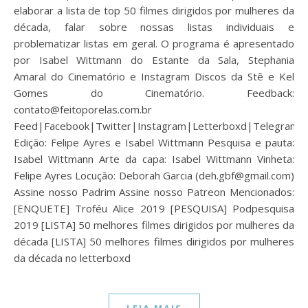
elaborar a lista de top 50 filmes dirigidos por mulheres da
década, falar sobre nossas listas individuais e
problematizar listas em geral. O programa é apresentado
por Isabel Wittmann do Estante da Sala, Stephania
Amaral do Cinematório e Instagram Discos da Stê e Kel
Gomes do Cinematório. Feedback:
contato@feitoporelas.com.br
Feed|Facebook|Twitter|Instagram|Letterboxd|Telegram
Edição: Felipe Ayres e Isabel Wittmann Pesquisa e pauta:
Isabel Wittmann Arte da capa: Isabel Wittmann Vinheta:
Felipe Ayres Locução: Deborah Garcia (deh.gbf@gmail.com)
Assine nosso Padrim Assine nosso Patreon Mencionados:
[ENQUETE] Troféu Alice 2019 [PESQUISA] Podpesquisa
2019 [LISTA] 50 melhores filmes dirigidos por mulheres da
década [LISTA] 50 melhores filmes dirigidos por mulheres
da década no letterboxd
LEIA MAIS