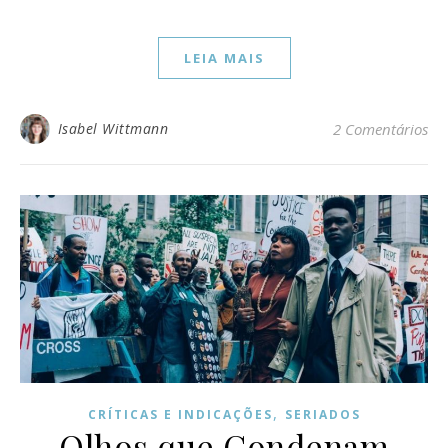
LEIA MAIS
Isabel Wittmann
2 Comentários
,
CRÍTICAS E INDICAÇÕES
SERIADOS
Olhos que Condenam