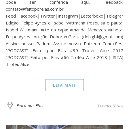
pode ser conferida aqui. Feedback:
contato@feitoporelas.com.br
Feed|Facebook|Twitter|Instagram|Letterboxd|Telegram
Edição: Felipe Ayres e Isabel Wittmann Pesquisa e pauta:
Isabel Wittmann Arte da capa: Amanda Menezes Vinheta:
Felipe Ayres Locução: Deborah Garcia (deh.gbf@gmail.com)
Assine nosso Padrim Assine nosso Patreon Conexões:
[PODCAST] Feito por Elas #39 Troféu Alice 2017
[PODCAST] Feito por Elas #66 Troféu Alice 2018 [LISTA]
Troféu Alice…
LEIA MAIS
Feito por Elas
0 comentários