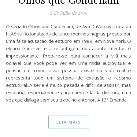
8 de julho de 2019
O seriado Olhos que Condenam, de Ava DuVernay, trata da
história ficcionalizada de cinco meninos negros presos por
uma falsa acusação de estupro em 1989, em Nova York. O
elenco é incrível e a recontagem dos acontecimentos é
impressionante. Prepare-se para conhecer a vilã mais
odiável que você pode ver em uma mídia audiovisual e
pensar em como essa pessoa existe na vida real e
representa todo um sistema de exclusão e racismo
estrutural. A série é muito pesada e difícil de assistir, mas
essencial, especialmente para quem é fã da diretora, uma
vez que dialoga com seu trabalho anterior, A 13ª Emenda.
LEIA MAIS