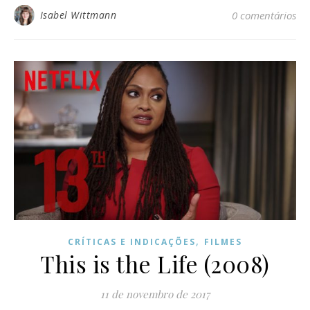
Isabel Wittmann
0 comentários
,
CRÍTICAS E INDICAÇÕES
FILMES
This is the Life (2008)
11 de novembro de 2017