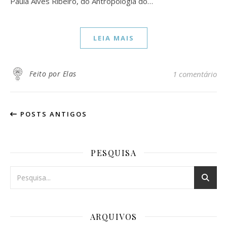
Paula Alves Ribeiro, do Antropologia do…
LEIA MAIS
Feito por Elas
1 comentário
POSTS ANTIGOS
PESQUISA
ARQUIVOS