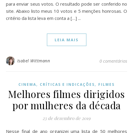
para enviar seus votos. O resultado pode ser conferido no
site. Abaixo listo meus 10 votos e 5 menções honrosas. O
critério da lista leva em conta a […] ...
LEIA MAIS
Isabel Wittmann
0 comentários
,
,
CINEMA
CRÍTICAS E INDICAÇÕES
FILMES
Melhores filmes dirigidos
por mulheres da década
23 de dezembro de 2019
Nesse final de ano organizei uma lista de 50 melhores