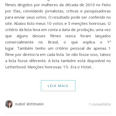
filmes dirigidos por mulheres da década de 2010 no Feito
por Elas, convidando jornalistas, críticas e pesquisadoras
para enviar seus votos. O resultado pode ser conferido no
site. Abaixo listo meus 10 votos e 5 menções honrosas. O
critério da lista leva em conta a data de produção, uma vez
que alguns desses filmes nunca foram lançados
comercialmente no Brasil, o que explica o 1º
lugar. Também tenho um critério pessoal de apenas 1
filme por diretor/a em cada lista. Se não fosse isso, talvez
a lista fosse diferente. A lista também está disponível no
Letterboxd. Menções honrosas: 15- Era o Hotel…
LEIA MAIS
Isabel Wittmann
1 comentário