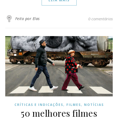
Feito por Elas
0 comentários
,
,
CRÍTICAS E INDICAÇÕES
FILMES
NOTÍCIAS
50 melhores filmes