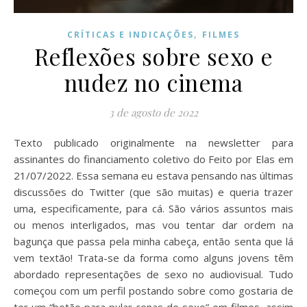
,
CRÍTICAS E INDICAÇÕES
FILMES
Reflexões sobre sexo e
nudez no cinema
3 de agosto de 2022
Texto publicado originalmente na newsletter para
assinantes do financiamento coletivo do Feito por Elas em
21/07/2022. Essa semana eu estava pensando nas últimas
discussões do Twitter (que são muitas) e queria trazer
uma, especificamente, para cá. São vários assuntos mais
ou menos interligados, mas vou tentar dar ordem na
bagunça que passa pela minha cabeça, então senta que lá
vem textão! Trata-se da forma como alguns jovens têm
abordado representações de sexo no audiovisual. Tudo
começou com um perfil postando sobre como gostaria de
ter um “botão para pular cenas de sexo” em filmes, assim