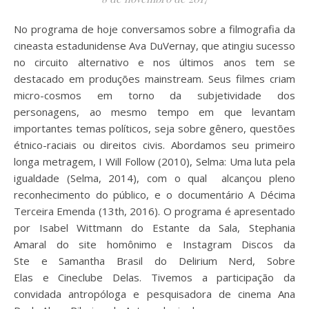
No programa de hoje conversamos sobre a filmografia da
cineasta estadunidense Ava DuVernay, que atingiu sucesso
no circuito alternativo e nos últimos anos tem se
destacado em produções mainstream. Seus filmes criam
micro-cosmos em torno da subjetividade dos
personagens, ao mesmo tempo em que levantam
importantes temas políticos, seja sobre gênero, questões
étnico-raciais ou direitos civis. Abordamos seu primeiro
longa metragem, I Will Follow (2010), Selma: Uma luta pela
igualdade (Selma, 2014), com o qual alcançou pleno
reconhecimento do público, e o documentário A Décima
Terceira Emenda (13th, 2016). O programa é apresentado
por Isabel Wittmann do Estante da Sala, Stephania
Amaral do site homônimo e Instagram Discos da
Ste e Samantha Brasil do Delirium Nerd, Sobre
Elas e Cineclube Delas. Tivemos a participação da
convidada antropóloga e pesquisadora de cinema Ana