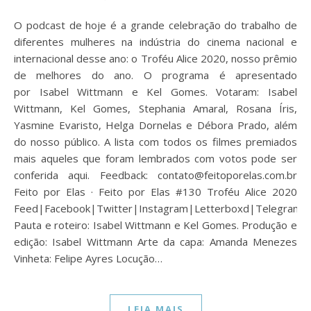
O podcast de hoje é a grande celebração do trabalho de
diferentes mulheres na indústria do cinema nacional e
internacional desse ano: o Troféu Alice 2020, nosso prêmio
de melhores do ano. O programa é apresentado
por Isabel Wittmann e Kel Gomes. Votaram: Isabel
Wittmann, Kel Gomes, Stephania Amaral, Rosana Íris,
Yasmine Evaristo, Helga Dornelas e Débora Prado, além
do nosso público. A lista com todos os filmes premiados
mais aqueles que foram lembrados com votos pode ser
conferida aqui. Feedback: contato@feitoporelas.com.br
Feito por Elas · Feito por Elas #130 Troféu Alice 2020
Feed|Facebook|Twitter|Instagram|Letterboxd|Telegram
Pauta e roteiro: Isabel Wittmann e Kel Gomes. Produção e
edição: Isabel Wittmann Arte da capa: Amanda Menezes
Vinheta: Felipe Ayres Locução…
LEIA MAIS