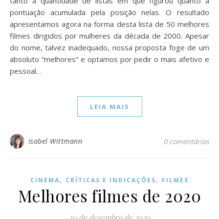
tanto a quantidade de listas em que figurou quanto a
pontuação acumulada pela posição nelas. O resultado
apresentamos agora na forma desta lista de 50 melhores
filmes dirigidos por mulheres da década de 2000. Apesar
do nome, talvez inadequado, nossa proposta foge de um
absoluto “melhores” e optamos por pedir o mais afetivo e
pessoal…
LEIA MAIS
Isabel Wittmann
0 comentários
,
,
CINEMA
CRÍTICAS E INDICAÇÕES
FILMES
Melhores filmes de 2020
30 de dezembro de 2020