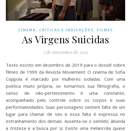
,
,
CINEMA
CRÍTICAS E INDICAÇÕES
FILMES
As Virgens Suicidas
7 de novembro de 2023
Texto escrito em dezembro de 2019 para o dossiê sobre
filmes de 1999 da Revista Moviement. O cinema de Sofia
Coppola é marcado por mulheres isoladas. Com uma
poética muito própria, se tomarmos sua filmografia, o
senso de não-pertencimento é uma constante,
acompanhado pelo controle sobre os corpos e suas
performatividades. Suas personagens sentem falta de um
lugar para chamar de seu e essa falta é expressa no
estranhamento dos demais. Ausenta-se o sentido; abunda
a tristeza e a busca por si. Existe uma melancolia quase