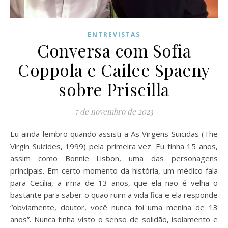
ENTREVISTAS
Conversa com Sofia
Coppola e Cailee Spaeny
sobre Priscilla
7 de novembro de 2023
Eu ainda lembro quando assisti a As Virgens Suicidas (The
Virgin Suicides, 1999) pela primeira vez. Eu tinha 15 anos,
assim como Bonnie Lisbon, uma das personagens
principais. Em certo momento da história, um médico fala
para Cecília, a irmã de 13 anos, que ela não é velha o
bastante para saber o quão ruim a vida fica e ela responde
“obviamente, doutor, você nunca foi uma menina de 13
anos”. Nunca tinha visto o senso de solidão, isolamento e