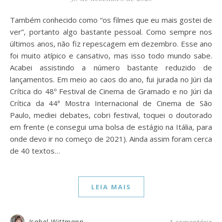
Também conhecido como “os filmes que eu mais gostei de
ver”, portanto algo bastante pessoal. Como sempre nos
últimos anos, não fiz repescagem em dezembro. Esse ano
foi muito atípico e cansativo, mas isso todo mundo sabe.
Acabei assistindo a número bastante reduzido de
lançamentos. Em meio ao caos do ano, fui jurada no Júri da
Crítica do 48º Festival de Cinema de Gramado e no Júri da
Crítica da 44ª Mostra Internacional de Cinema de São
Paulo, mediei debates, cobri festival, toquei o doutorado
em frente (e consegui uma bolsa de estágio na Itália, para
onde devo ir no começo de 2021). Ainda assim foram cerca
de 40 textos…
LEIA MAIS
Isabel Wittmann
1 comentário