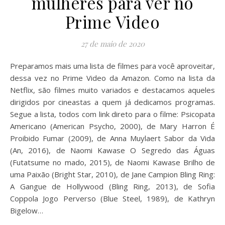
mulheres para ver no
Prime Video
27 de maio de 2020
Preparamos mais uma lista de filmes para você aproveitar,
dessa vez no Prime Video da Amazon. Como na lista da
Netflix, são filmes muito variados e destacamos aqueles
dirigidos por cineastas a quem já dedicamos programas.
Segue a lista, todos com link direto para o filme: Psicopata
Americano (American Psycho, 2000), de Mary Harron É
Proibido Fumar (2009), de Anna Muylaert Sabor da Vida
(An, 2016), de Naomi Kawase O Segredo das Águas
(Futatsume no mado, 2015), de Naomi Kawase Brilho de
uma Paixão (Bright Star, 2010), de Jane Campion Bling Ring:
A Gangue de Hollywood (Bling Ring, 2013), de Sofia
Coppola Jogo Perverso (Blue Steel, 1989), de Kathryn
Bigelow…