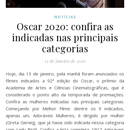
NOTÍCIAS
Oscar 2020: confira as
indicadas nas principais
categorias
13 de janeiro de 2020
Hoje, dia 13 de janeiro, pela manhã foram anunciados os
filmes indicados a 92ª edição do Oscar, o prêmio da
Academia de Artes e Ciências Cinematográficas, que é
considerado o ponto alto da temporada de premiações.
Confira as mulheres indicadas nas principais categorias.
Começando por Melhor Filme: dentre os 9 indicados,
apenas um, Adoráveis Mulheres, é dirigido por mulher
(Greta Gerwig, que já havia sido indicada nessa categoria
com Lady Bird). Confira a lista completa: 1917 Adoráveis