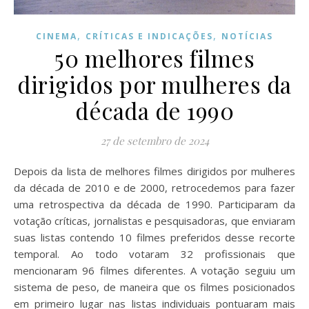
,
,
CINEMA
CRÍTICAS E INDICAÇÕES
NOTÍCIAS
50 melhores filmes
dirigidos por mulheres da
década de 1990
27 de setembro de 2024
Depois da lista de melhores filmes dirigidos por mulheres
da década de 2010 e de 2000, retrocedemos para fazer
uma retrospectiva da década de 1990. Participaram da
votação críticas, jornalistas e pesquisadoras, que enviaram
suas listas contendo 10 filmes preferidos desse recorte
temporal. Ao todo votaram 32 profissionais que
mencionaram 96 filmes diferentes. A votação seguiu um
sistema de peso, de maneira que os filmes posicionados
em primeiro lugar nas listas individuais pontuaram mais