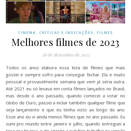
,
,
CINEMA
CRÍTICAS E INDICAÇÕES
FILMES
Melhores filmes de 2023
28 de dezembro de 2023
Todos os anos elabora essa lista de filmes que mais
gostei e sempre sofro para conseguir fechar. Ela e muito
pessoal e provavelmente semana que vem já seria outra.
Até 2021 eu só levava em conta filmes lançados no Brasil,
mas desde o ano passado, quando comecei a votar no
Globo de Ouro, passei a incluir também qualquer filme que
seja lançamento e que eu tenha visto ao longo do ano.
Esse ano eu vi ainda menos filmes que no ano passado. Eu
sumi pro mundo entre janeiro e julho, quando entreguei a
tese pra branca, e de agosto a outubro trabalhei na versão