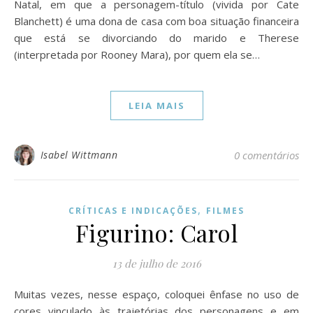
Natal, em que a personagem-título (vivida por Cate
Blanchett) é uma dona de casa com boa situação financeira
que está se divorciando do marido e Therese
(interpretada por Rooney Mara), por quem ela se…
LEIA MAIS
Isabel Wittmann
0 comentários
,
CRÍTICAS E INDICAÇÕES
FILMES
Figurino: Carol
13 de julho de 2016
Muitas vezes, nesse espaço, coloquei ênfase no uso de
cores vinculado às trajetórias dos personagens e em