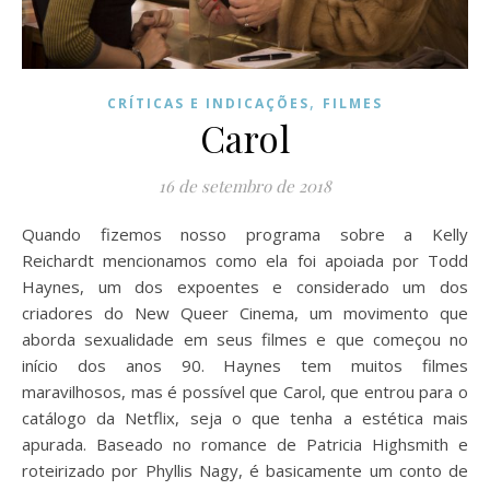
,
CRÍTICAS E INDICAÇÕES
FILMES
Carol
16 de setembro de 2018
Quando fizemos nosso programa sobre a Kelly
Reichardt mencionamos como ela foi apoiada por Todd
Haynes, um dos expoentes e considerado um dos
criadores do New Queer Cinema, um movimento que
aborda sexualidade em seus filmes e que começou no
início dos anos 90. Haynes tem muitos filmes
maravilhosos, mas é possível que Carol, que entrou para o
catálogo da Netflix, seja o que tenha a estética mais
apurada. Baseado no romance de Patricia Highsmith e
roteirizado por Phyllis Nagy, é basicamente um conto de