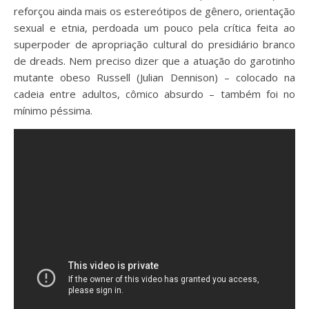
reforçou ainda mais os estereótipos de gênero, orientação
sexual e etnia, perdoada um pouco pela crítica feita ao
superpoder de apropriação cultural do presidiário branco
de dreads. Nem preciso dizer que a atuação do garotinho
mutante obeso Russell (Julian Dennison) – colocado na
cadeia entre adultos, cômico absurdo – também foi no
mínimo péssima.