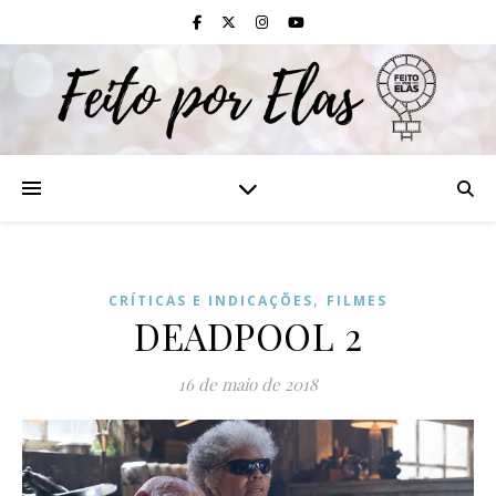
,
CRÍTICAS E INDICAÇÕES
FILMES
DEADPOOL 2
16 de maio de 2018