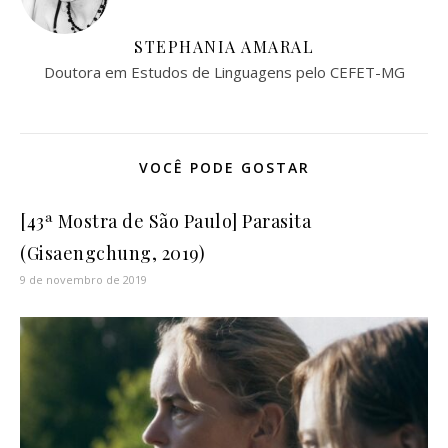
STEPHANIA AMARAL
Doutora em Estudos de Linguagens pelo CEFET-MG
VOCÊ PODE GOSTAR
[43ª Mostra de São Paulo] Parasita
(Gisaengchung, 2019)
9 de novembro de 2019