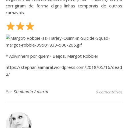
c
orrigiram de forma digna linhas temporais de outros
carnavais.
* Adivinhem por quem? Beijos, Margot Robbie!
https://stephaniaamaral.wordpress.com/2018/05/16/deadpoo
2/
Por
Stephania Amaral
0 comentários