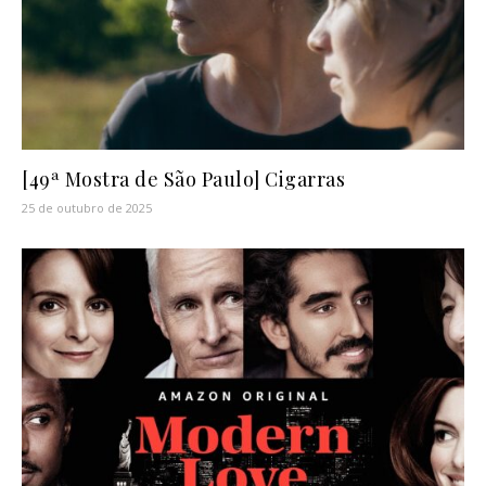
[49ª Mostra de São Paulo] Cigarras
25 de outubro de 2025