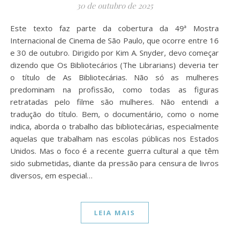
30 de outubro de 2025
Este texto faz parte da cobertura da 49ª Mostra
Internacional de Cinema de São Paulo, que ocorre entre 16
e 30 de outubro. Dirigido por Kim A. Snyder, devo começar
dizendo que Os Bibliotecários (The Librarians) deveria ter
o título de As Bibliotecárias. Não só as mulheres
predominam na profissão, como todas as figuras
retratadas pelo filme são mulheres. Não entendi a
tradução do título. Bem, o documentário, como o nome
indica, aborda o trabalho das bibliotecárias, especialmente
aquelas que trabalham nas escolas públicas nos Estados
Unidos. Mas o foco é a recente guerra cultural a que têm
sido submetidas, diante da pressão para censura de livros
diversos, em especial…
LEIA MAIS