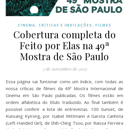
,
,
CINEMA
CRÍTICAS E INDICAÇÕES
FILMES
Cobertura completa do
Feito por Elas na 49ª
Mostra de São Paulo
3 de novembro de 2025
Essa página vai funcionar como um índice, com todas as
nossa críticas de filmes da 49ª Mostra Internacional de
Cinema em São Paulo publicadas. Os filmes estão em
ordem alfabética do título traduzido. Ao final também é
possível conferir a lista de entrevistas. 100 Sunset, de
Kunsang Kyirong, por Isabel Wittmann A Garota Canhota
(Left-Handed Girl), de Shih-Ching Tsou, por Raissa Ferreira