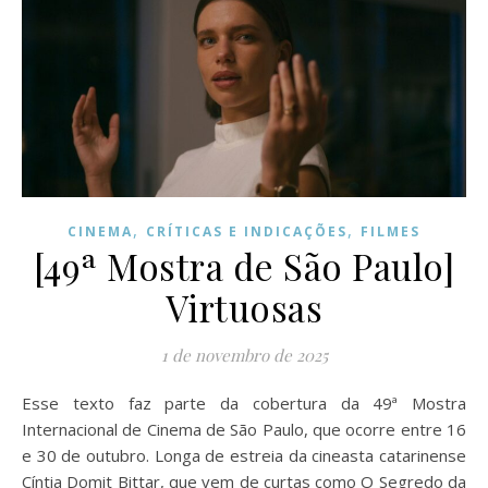
,
,
CINEMA
CRÍTICAS E INDICAÇÕES
FILMES
[49ª Mostra de São Paulo]
Virtuosas
1 de novembro de 2025
Esse texto faz parte da cobertura da 49ª Mostra
Internacional de Cinema de São Paulo, que ocorre entre 16
e 30 de outubro. Longa de estreia da cineasta catarinense
Cíntia Domit Bittar, que vem de curtas como O Segredo da