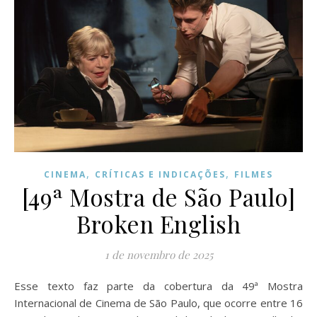
,
,
CINEMA
CRÍTICAS E INDICAÇÕES
FILMES
[49ª Mostra de São Paulo]
Broken English
1 de novembro de 2025
Esse texto faz parte da cobertura da 49ª Mostra
Internacional de Cinema de São Paulo, que ocorre entre 16