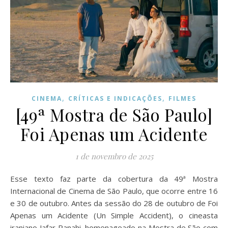
,
,
CINEMA
CRÍTICAS E INDICAÇÕES
FILMES
[49ª Mostra de São Paulo]
Foi Apenas um Acidente
1 de novembro de 2025
Esse texto faz parte da cobertura da 49ª Mostra
Internacional de Cinema de São Paulo, que ocorre entre 16
e 30 de outubro. Antes da sessão do 28 de outubro de Foi
Apenas um Acidente (Un Simple Accident), o cineasta
iraniano Jafar Panahi, homenageado na Mostra de São com