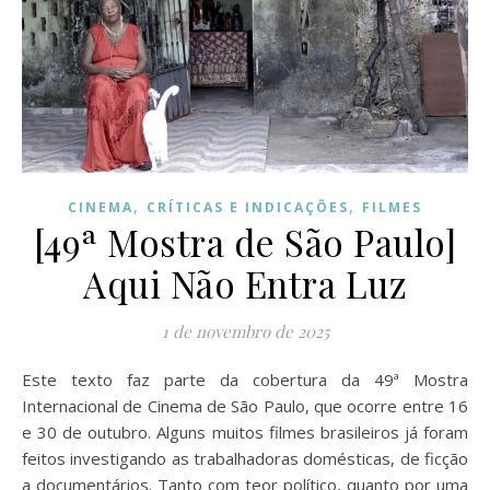
,
,
CINEMA
CRÍTICAS E INDICAÇÕES
FILMES
[49ª Mostra de São Paulo]
Aqui Não Entra Luz
1 de novembro de 2025
Este texto faz parte da cobertura da 49ª Mostra
Internacional de Cinema de São Paulo, que ocorre entre 16
e 30 de outubro. Alguns muitos filmes brasileiros já foram
feitos investigando as trabalhadoras domésticas, de ficção
a documentários. Tanto com teor político, quanto por uma