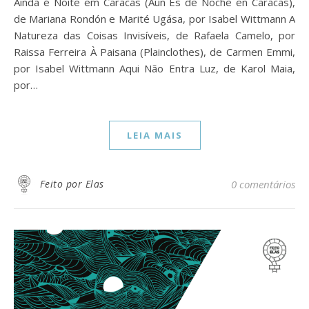
Ainda é Noite em Caracas (Aún Es de Noche en Caracas),
de Mariana Rondón e Marité Ugása, por Isabel Wittmann A
Natureza das Coisas Invisíveis, de Rafaela Camelo, por
Raissa Ferreira À Paisana (Plainclothes), de Carmen Emmi,
por Isabel Wittmann Aqui Não Entra Luz, de Karol Maia,
por…
LEIA MAIS
Feito por Elas
0 comentários