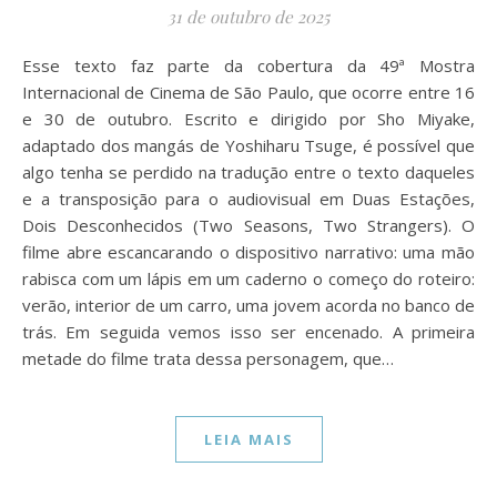
31 de outubro de 2025
Esse texto faz parte da cobertura da 49ª Mostra
Internacional de Cinema de São Paulo, que ocorre entre 16
e 30 de outubro. Escrito e dirigido por Sho Miyake,
adaptado dos mangás de Yoshiharu Tsuge, é possível que
algo tenha se perdido na tradução entre o texto daqueles
e a transposição para o audiovisual em Duas Estações,
Dois Desconhecidos (Two Seasons, Two Strangers). O
filme abre escancarando o dispositivo narrativo: uma mão
rabisca com um lápis em um caderno o começo do roteiro:
verão, interior de um carro, uma jovem acorda no banco de
trás. Em seguida vemos isso ser encenado. A primeira
metade do filme trata dessa personagem, que…
LEIA MAIS