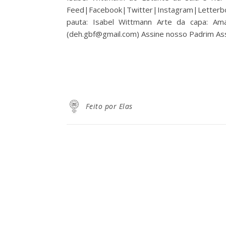
Feed|Facebook|Twitter|Instagram|Letterbox
pauta: Isabel Wittmann Arte da capa: Am
(deh.gbf@gmail.com) Assine nosso Padrim A
Feito por Elas