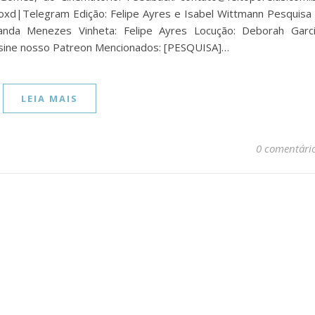
d|Telegram Edição: Felipe Ayres e Isabel Wittmann Pesquisa
anda Menezes Vinheta: Felipe Ayres Locução: Deborah Garc
ssine nosso Patreon Mencionados: [PESQUISA]…
LEIA MAIS
0 comentári