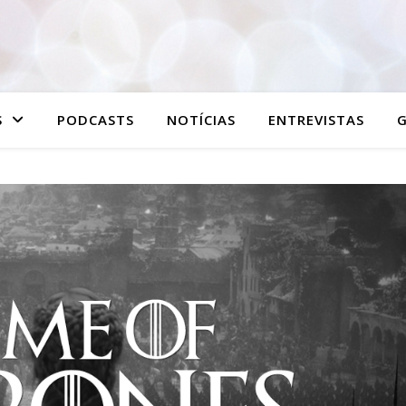
S
PODCASTS
NOTÍCIAS
ENTREVISTAS
G