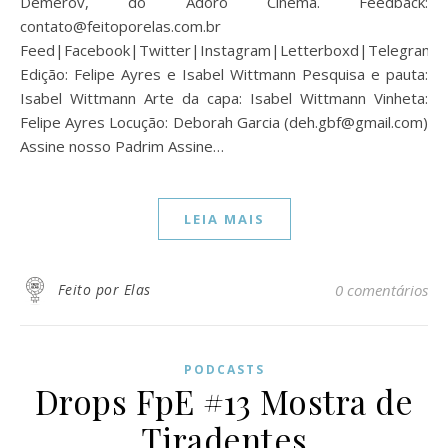
Demerov, do Adoro Cinema. Feedback:
contato@feitoporelas.com.br
Feed|Facebook|Twitter|Instagram|Letterboxd|Telegram
Edição: Felipe Ayres e Isabel Wittmann Pesquisa e pauta:
Isabel Wittmann Arte da capa: Isabel Wittmann Vinheta:
Felipe Ayres Locução: Deborah Garcia (deh.gbf@gmail.com)
Assine nosso Padrim Assine…
LEIA MAIS
Feito por Elas
0 comentários
PODCASTS
Drops FpE #13 Mostra de
Tiradentes