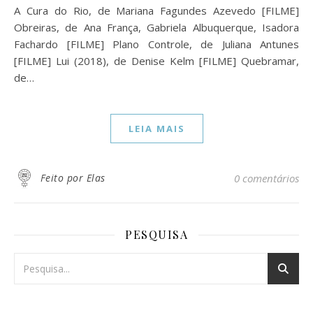
A Cura do Rio, de Mariana Fagundes Azevedo [FILME]
Obreiras, de Ana França, Gabriela Albuquerque, Isadora
Fachardo [FILME] Plano Controle, de Juliana Antunes
[FILME] Lui (2018), de Denise Kelm [FILME] Quebramar,
de…
LEIA MAIS
Feito por Elas
0 comentários
PESQUISA