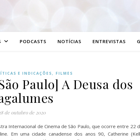
S
PODCASTS
NOTÍCIAS
ENTREVISTAS
G
,
ÍTICAS E INDICAÇÕES
FILMES
 São Paulo] A Deusa dos
agalumes
28 de outubro de 2020
ostra Internacional de Cinema de São Paulo, que ocorre entre 22 
ne. Em uma cidade canadense dos anos 90, Catherine (Kel