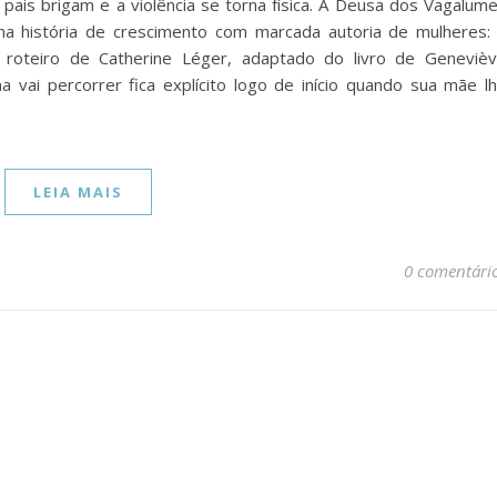
pais brigam e a violência se torna física. A Deusa dos Vagalum
a história de crescimento com marcada autoria de mulheres:
 roteiro de Catherine Léger, adaptado do livro de Geneviè
a vai percorrer fica explícito logo de início quando sua mãe l
LEIA MAIS
0 comentári