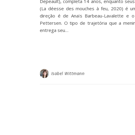
Depeault), completa 14 anos, enquanto seus 
(La déesse des mouches à feu, 2020) é um
direção é de Anaïs Barbeau-Lavalette e o
Pettersen. O tipo de trajetória que a menin
entrega seu…
Isabel Wittmann