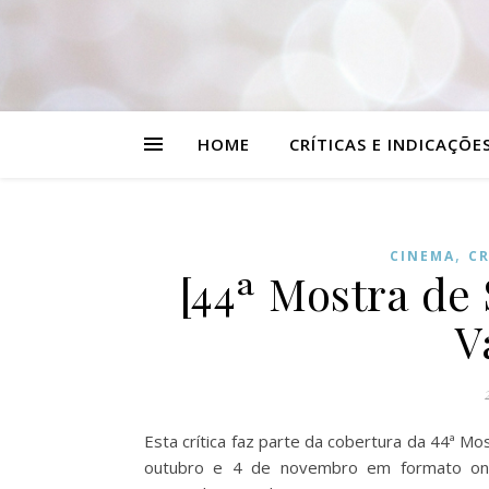
HOME
CRÍTICAS E INDICAÇÕE
,
CINEMA
CR
[44ª Mostra de
V
Esta crítica faz parte da cobertura da 44ª M
outubro e 4 de novembro em formato onli