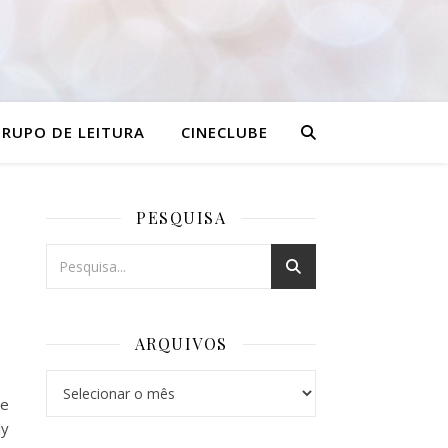
RUPO DE LEITURA
CINECLUBE
PESQUISA
ARQUIVOS
Arquivos
de
ly