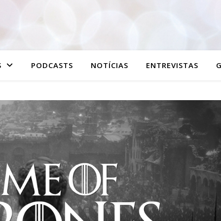
S
PODCASTS
NOTÍCIAS
ENTREVISTAS
G