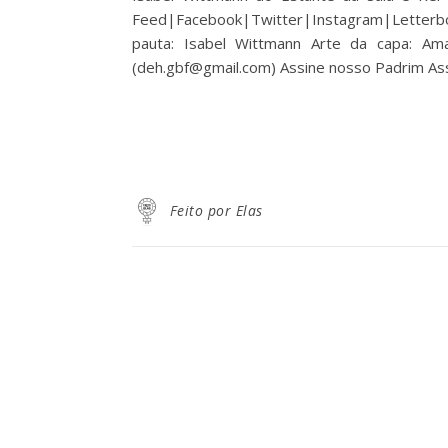
Feed|Facebook|Twitter|Instagram|Letterbox
pauta: Isabel Wittmann Arte da capa: Am
(deh.gbf@gmail.com) Assine nosso Padrim A
Feito por Elas