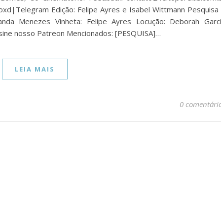
d|Telegram Edição: Felipe Ayres e Isabel Wittmann Pesquisa
anda Menezes Vinheta: Felipe Ayres Locução: Deborah Garc
ssine nosso Patreon Mencionados: [PESQUISA]…
LEIA MAIS
0 comentári