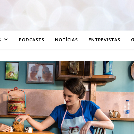
S
PODCASTS
NOTÍCIAS
ENTREVISTAS
G