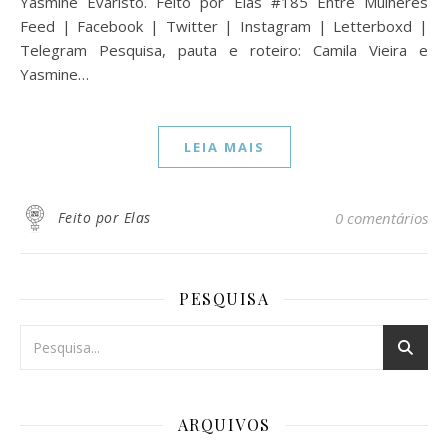
Yasmine Evaristo. Feito por Elas #185 Entre Mulheres
Feed | Facebook | Twitter | Instagram | Letterboxd |
Telegram Pesquisa, pauta e roteiro: Camila Vieira e
Yasmine…
LEIA MAIS
Feito por Elas
0 comentários
PESQUISA
ARQUIVOS