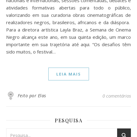
nacionais e internacionais, sessões comentadas, debates e
atividades formativas abertas para todo o público,
valorizando em sua curadoria obras cinematográficas de
realizadores negros, brasileiros, africanos e da diáspora.
Para a diretora artística Layla Braz, a Semana de Cinema
Negro alcança este ano, em sua quinta edição, um marco
importante em sua trajetória até aqui. “Os desafios têm
sido muitos, o festival…
LEIA MAIS
Feito por Elas
0 comentários
PESQUISA