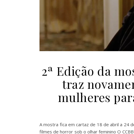
2ª Edição da mo
traz novamen
mulheres par
A mostra fica em cartaz de 18 de abril a 24 
filmes de horror sob o olhar feminino O CCBB