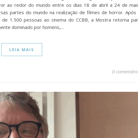
or ao redor do mundo entre os dias 18 de abril a 24 de mai
sas partes do mundo na realização de filmes de horror. Após
is de 1.500 pessoas ao cinema do CCBB, a Mostra retorna pa
amente dominado por homens,…
LEIA MAIS
0 comentári