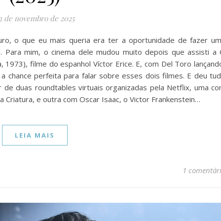
3 de novembro de 2025
uro, o que eu mais queria era ter a oportunidade de fazer u
o. Para mim, o cinema dele mudou muito depois que assisti a
a, 1973), filme do espanhol Víctor Erice. E, com Del Toro lançand
 a chance perfeita para falar sobre esses dois filmes. E deu tu
ar de duas roundtables virtuais organizadas pela Netflix, uma c
 a Criatura, e outra com Oscar Isaac, o Victor Frankenstein…
LEIA MAIS
1 comentár