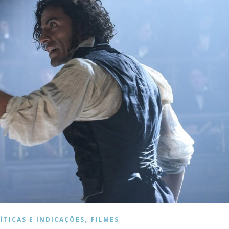
,
ÍTICAS E INDICAÇÕES
FILMES