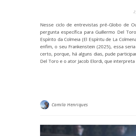
2
Nesse ciclo de entrevistas pré-Globo de O
pergunta específica para Guillermo Del Tor
Espírito da Colmeia (El Espíritu de La Colmen
enfim, o seu Frankenstein (2025), essa seria
certo, porque, há alguns dias, pude particip
Del Toro e o ator Jacob Elordi, que interpreta
Camila Henriques