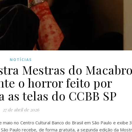
NOTÍCIAS
stra Mestras do Macabr
te o horror feito por
a as telas do CCBB SP
27 de abril de 2026
de maio no Centro Cultural Banco do Brasil em São Paulo e exibe 
 São Paulo recebe, de forma gratuita, a segunda edição da Most