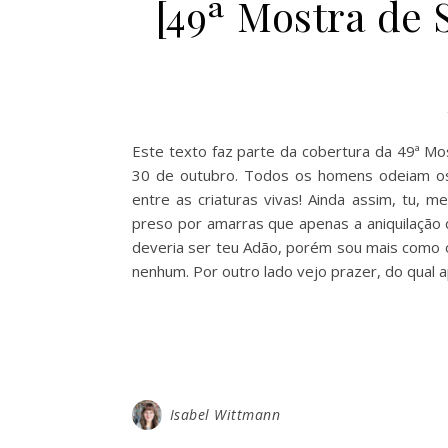
[49ª Mostra de 
Este texto faz parte da cobertura da 49ª Mo
30 de outubro. Todos os homens odeiam os 
entre as criaturas vivas! Ainda assim, tu, m
preso por amarras que apenas a aniquilação 
deveria ser teu Adão, porém sou mais como o
nenhum. Por outro lado vejo prazer, do qual
Isabel Wittmann