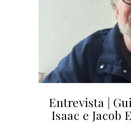
Entrevista | Gu
Isaac e Jacob 