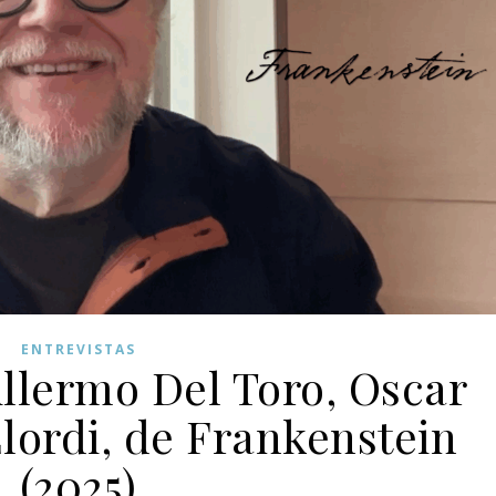
ENTREVISTAS
illermo Del Toro, Oscar
Elordi, de Frankenstein
(2025)