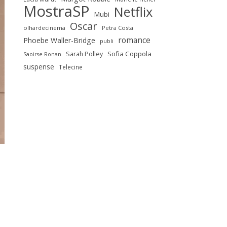
MostraSP
Netflix
Mubi
Oscar
olhardecinema
Petra Costa
romance
Phoebe Waller-Bridge
publi
Sofia Coppola
Sarah Polley
Saoirse Ronan
suspense
Telecine