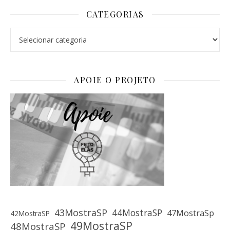
CATEGORIAS
Categorias
APOIE O PROJETO
43MostraSP
44MostraSP
47MostraSp
42MostraSP
49MostraSP
48MostraSP