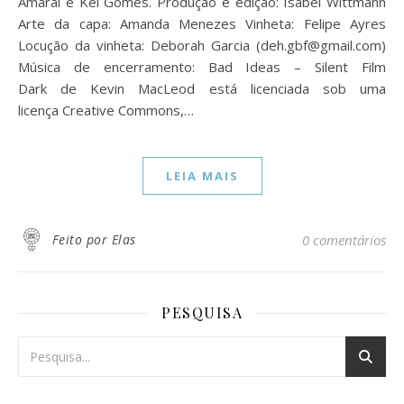
Amaral e Kel Gomes. Produção e edição: Isabel Wittmann
Arte da capa: Amanda Menezes Vinheta: Felipe Ayres
Locução da vinheta: Deborah Garcia (deh.gbf@gmail.com)
Música de encerramento: Bad Ideas – Silent Film
Dark de Kevin MacLeod está licenciada sob uma
licença Creative Commons,…
LEIA MAIS
Feito por Elas
0 comentários
PESQUISA