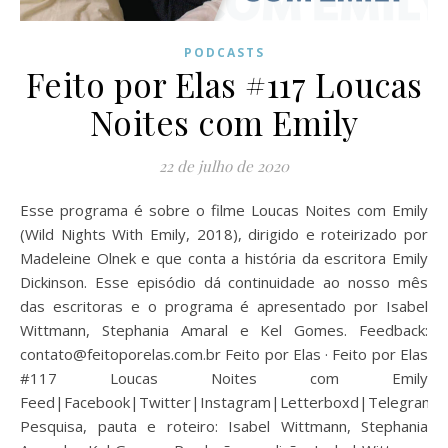
PODCASTS
Feito por Elas #117 Loucas
Noites com Emily
22 de julho de 2020
Esse programa é sobre o filme Loucas Noites com Emily
(Wild Nights With Emily, 2018), dirigido e roteirizado por
Madeleine Olnek e que conta a história da escritora Emily
Dickinson. Esse episódio dá continuidade ao nosso mês
das escritoras e o programa é apresentado por Isabel
Wittmann, Stephania Amaral e Kel Gomes. Feedback:
contato@feitoporelas.com.br Feito por Elas · Feito por Elas
#117 Loucas Noites com Emily
Feed|Facebook|Twitter|Instagram|Letterboxd|Telegram
Pesquisa, pauta e roteiro: Isabel Wittmann, Stephania