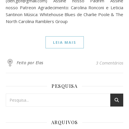
(deh.gbf@gmail.com) Assine nosso Padrim Assine
nosso Patreon Agradecimento: Carolina Ronconi e Leticia
Santinon Música: Whitehouse Blues de Charlie Poole & The
North Carolina Ramblers Group
LEIA MAIS
Feito por Elas
3 Comentários
PESQUISA
ARQUIVOS