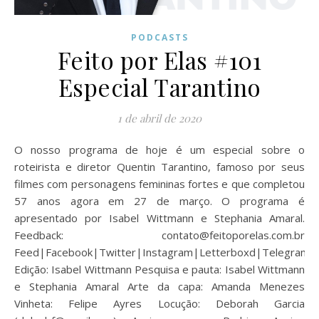
PODCASTS
Feito por Elas #101
Especial Tarantino
1 de abril de 2020
O nosso programa de hoje é um especial sobre o
roteirista e diretor Quentin Tarantino, famoso por seus
filmes com personagens femininas fortes e que completou
57 anos agora em 27 de março. O programa é
apresentado por Isabel Wittmann e Stephania Amaral.
Feedback: contato@feitoporelas.com.br
Feed|Facebook|Twitter|Instagram|Letterboxd|Telegram
Edição: Isabel Wittmann Pesquisa e pauta: Isabel Wittmann
e Stephania Amaral Arte da capa: Amanda Menezes
Vinheta: Felipe Ayres Locução: Deborah Garcia