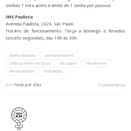
senhas 1 hora antes e limite de 1 senha por pessoa.
IMS Paulista
Avenida Paulista, 2424, São Paulo.
Horário de funcionamento: Terça a domingo e feriados
(exceto segundas), das 10h às 20h.
Adélia Sampaio
cinema brasileiro
Edileuza Penha de Souza
Ida Lupino
Miriam Pires
Renata Martins
Zezé Motta
Por
Feito por Elas
0 comentários