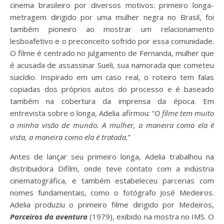
cinema brasileiro por diversos motivos: primeiro longa-
metragem dirigido por uma mulher negra no Brasil, foi
também pioneiro ao mostrar um relacionamento
lesboafetivo e o preconceito sofrido por essa comunidade.
O filme é centrado no julgamento de Fernanda, mulher que
é acusada de assassinar Sueli, sua namorada que cometeu
suicídio. Inspirado em um caso real, o roteiro tem falas
copiadas dos próprios autos do processo e é baseado
também na cobertura da imprensa da época. Em
entrevista sobre o longa, Adelia afirmou: “
O filme tem muito
a minha visão de mundo. A mulher, a maneira como ela é
vista, a maneira como ela é tratada.
”
Antes de lançar seu primeiro longa, Adelia trabalhou na
distribuidora Difilm, onde teve contato com a indústria
cinematográfica, e também estabeleceu parcerias com
nomes fundamentais, como o fotógrafo José Medeiros.
Adelia produziu o primeiro filme dirigido por Medeiros,
Parceiros da aventura
(1979), exibido na mostra no IMS. O