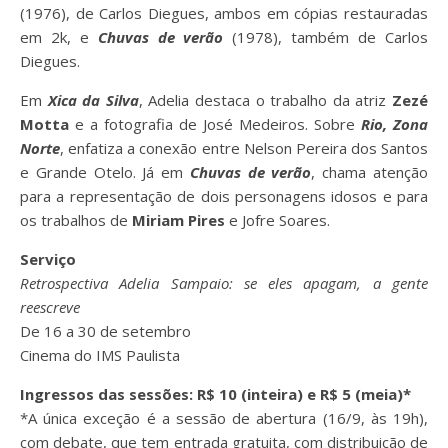
(1976), de Carlos Diegues, ambos em cópias restauradas
em 2k, e
Chuvas de verão
(1978), também de Carlos
Diegues.
Em
Xica da Silva
, Adelia destaca o trabalho da atriz
Zezé
Motta
e a fotografia de José Medeiros. Sobre
Rio, Zona
Norte
, enfatiza a conexão entre Nelson Pereira dos Santos
e Grande Otelo. Já em
Chuvas de verão
, chama atenção
para a representação de dois personagens idosos e para
os trabalhos de
Miriam Pires
e Jofre Soares.
Serviço
Retrospectiva Adelia Sampaio: se eles apagam, a gente
reescreve
De 16 a 30 de setembro
Cinema do IMS Paulista
Ingressos das sessões: R$ 10 (inteira) e R$ 5 (meia)*
*A única exceção é a sessão de abertura (16/9, às 19h),
com debate, que tem entrada gratuita, com distribuição de