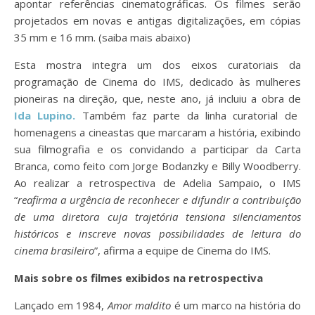
apontar referências cinematográficas. Os filmes serão
projetados em novas e antigas digitalizações, em cópias
35 mm e 16 mm. (saiba mais abaixo)
Esta mostra integra um dos eixos curatoriais da
programação de Cinema do IMS, dedicado às mulheres
pioneiras na direção, que, neste ano, já incluiu a obra de
Ida Lupino.
Também faz parte da linha curatorial de
homenagens a cineastas que marcaram a história, exibindo
sua filmografia e os convidando a participar da Carta
Branca, como feito com Jorge Bodanzky e Billy Woodberry.
Ao realizar a retrospectiva de Adelia Sampaio, o IMS
“
reafirma a urgência de reconhecer e difundir a contribuição
de uma diretora cuja trajetória tensiona silenciamentos
históricos e inscreve novas possibilidades de leitura do
cinema brasileiro
”, afirma a equipe de Cinema do IMS.
Mais sobre os filmes exibidos na retrospectiva
Lançado em 1984,
Amor maldito
é um marco na história do