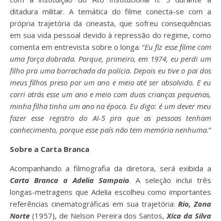
ditadura militar. A temática do filme conecta-se com a
própria trajetória da cineasta, que sofreu consequências
em sua vida pessoal devido à repressão do regime, como
comenta em entrevista sobre o longa: “
Eu fiz esse filme com
uma força dobrada. Porque, primeiro, em 1974, eu perdi um
filho pra uma borrachada da polícia. Depois eu tive o pai dos
meus filhos preso por um ano e meio até ser absolvido. E eu
corri atrás esse um ano e meio com duas crianças pequenas,
minha filha tinha um ano na época. Eu digo: é um dever meu
fazer esse registro do AI-5 pra que as pessoas tenham
conhecimento, porque esse país não tem memória nenhuma.
”
Sobre a Carta Branca
Acompanhando a filmografia da diretora, será exibida a
Carta Branca a Adelia Sampaio
. A seleção inclui três
longas-metragens que Adelia escolheu como importantes
referências cinematográficas em sua trajetória:
Rio, Zona
Norte
(1957), de Nelson Pereira dos Santos,
Xica da Silva