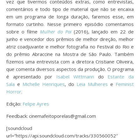
vez que tivermos conteúdos extras, como entrevistas,
comentários e todo tipo de material que não se encaixa
em um programa de longa duração, faremos esse, em
formato curtinho. Nesse primeiro episódio comentamos
sobre o filme
Mulher do Pai
(2016), lançado em 22 de
junho e vencedor dos prêmios de melhor direção, melhor
atriz coadjuvante e melhor fotografia no Festival do Rio e
do prêmio Abraccine na Mostra de São Paulo. Também
fizemos uma entrevista com a diretora Cristiane Oliveira,
que comenta diversos aspectos da produção. O programa
é apresentado por
Isabel Wittmann
do
Estante da
Sala
e
Michelle Henriques
, do
Leia Mulheres
e
Feminist
Horror
.
Edição:
Felipe Ayres
Feedback: cinemafeitoporelas@gmail.com
[soundcloud
url=”https://api.soundcloud.com/tracks/330560052″