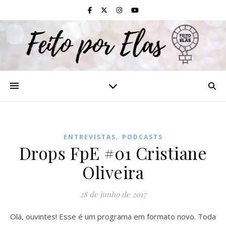
,
ENTREVISTAS
PODCASTS
Drops FpE #01 Cristiane
Oliveira
28 de junho de 2017
Olá, ouvintes! Esse é um programa em formato novo. Toda