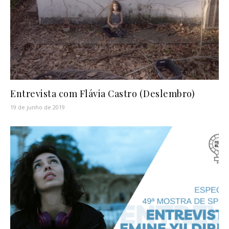
Entrevista com Flávia Castro (Deslembro)
19 de junho de 2019