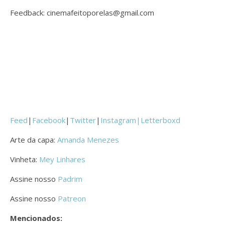
Feedback: cinemafeitoporelas@gmail.com
Feed
|
Facebook
|
Twitter
|
Instagram|
Letterboxd
Arte da capa:
Amanda Menezes
Vinheta:
Mey Linhares
Assine nosso
Padrim
Assine nosso
Patreon
Mencionados: