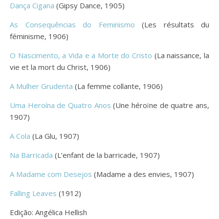
Dança Cigana
(Gipsy Dance, 1905)
As Consequências do Feminismo
(Les résultats du
féminisme, 1906)
O Nascimento, a Vida e a Morte do Cristo
(La naissance, la
vie et la mort du Christ, 1906)
A Mulher Grudenta
(La femme collante, 1906)
Uma Heroína de Quatro Anos
(Une héroïne de quatre ans,
1907)
A Cola
(La Glu, 1907)
Na Barricada
(L’enfant de la barricade, 1907)
A Madame com Desejos
(Madame a des envies, 1907)
Falling Leaves
(1912)
Edição: Angélica Hellish