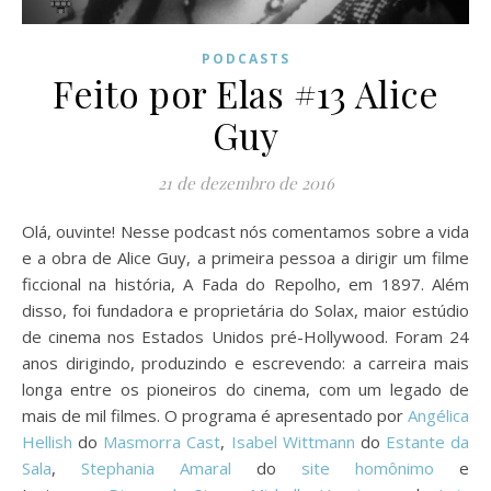
PODCASTS
Feito por Elas #13 Alice
Guy
21 de dezembro de 2016
Olá, ouvinte! Nesse podcast nós comentamos sobre a vida
e a obra de Alice Guy, a primeira pessoa a dirigir um filme
ficcional na história, A Fada do Repolho, em 1897. Além
disso, foi fundadora e proprietária do Solax, maior estúdio
de cinema nos Estados Unidos pré-Hollywood. Foram 24
anos dirigindo, produzindo e escrevendo: a carreira mais
longa entre os pioneiros do cinema, com um legado de
mais de mil filmes. O programa é apresentado por
Angélica
Hellish
do
Masmorra Cast
,
Isabel Wittmann
do
Estante da
Sala
,
Stephania Amaral
do
site homônimo
e