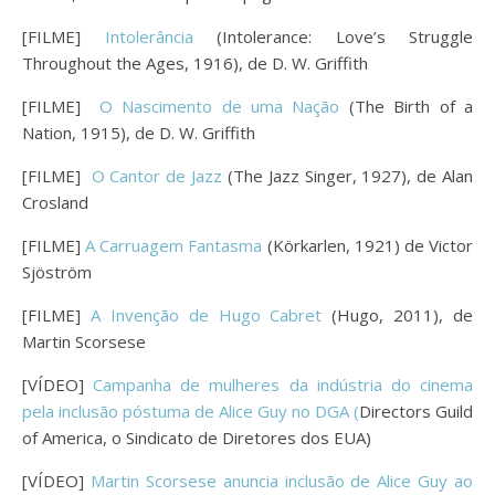
[FILME]
Intolerância
(Intolerance: Love’s Struggle
Throughout the Ages, 1916), de D. W. Griffith
[FILME]
O Nascimento de uma Nação
(The Birth of a
Nation, 1915), de D. W. Griffith
[FILME]
O Cantor de Jazz
(The Jazz Singer, 1927), de Alan
Crosland
[FILME]
A Carruagem Fantasma
(Körkarlen, 1921) de Victor
Sjöström
[FILME]
A Invenção de Hugo Cabret
(Hugo, 2011), de
Martin Scorsese
[VÍDEO]
Campanha de mulheres da indústria do cinema
pela inclusão póstuma de Alice Guy no DGA (
Directors Guild
of America, o Sindicato de Diretores dos EUA)
[VÍDEO]
Martin Scorsese anuncia inclusão de Alice Guy ao