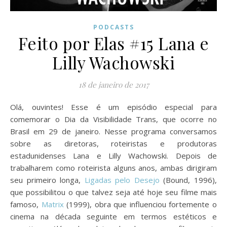
PODCASTS
Feito por Elas #15 Lana e
Lilly Wachowski
18 de janeiro de 2017
Olá, ouvintes! Esse é um episódio especial para
comemorar o Dia da Visibilidade Trans, que ocorre no
Brasil em 29 de janeiro. Nesse programa conversamos
sobre as diretoras, roteiristas e produtoras
estadunidenses Lana e Lilly Wachowski. Depois de
trabalharem como roteirista alguns anos, ambas dirigiram
seu primeiro longa,
Ligadas pelo Desejo
(Bound, 1996),
que possibilitou o que talvez seja até hoje seu filme mais
famoso,
Matrix
(1999), obra que influenciou fortemente o
cinema na década seguinte em termos estéticos e