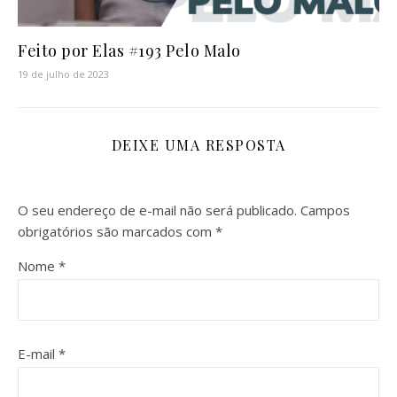
Feito por Elas #193 Pelo Malo
19 de julho de 2023
DEIXE UMA RESPOSTA
O seu endereço de e-mail não será publicado.
Campos
obrigatórios são marcados com
*
Nome
*
E-mail
*