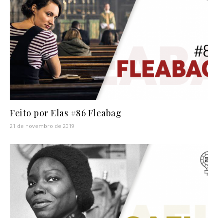
Feito por Elas #86 Fleabag
21 de novembro de 2019