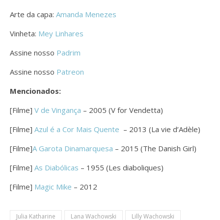
Arte da capa:
Amanda Menezes
Vinheta:
Mey Linhares
Assine nosso
Padrim
Assine nosso
Patreon
Mencionados:
[Filme]
V de Vingança
– 2005 (V for Vendetta)
[Filme]
Azul é a Cor Mais Quente
– 2013 (La vie d’Adèle)
[Filme]
A Garota Dinamarquesa
– 2015 (The Danish Girl)
[Filme]
As Diabólicas
– 1955 (Les diaboliques)
[Filme]
Magic Mike
– 2012
Julia Katharine
Lana Wachowski
Lilly Wachowski