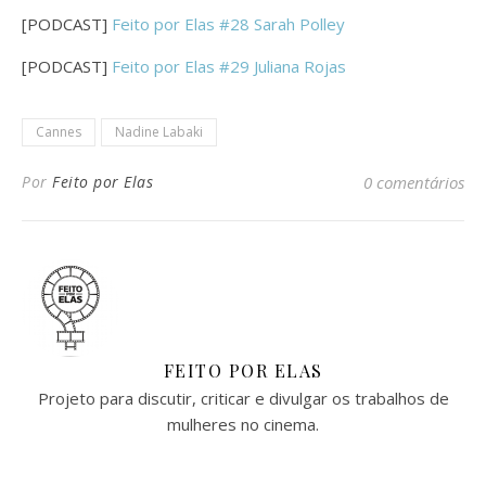
[PODCAST]
Feito por Elas #28 Sarah Polley
[PODCAST]
Feito por Elas #29 Juliana Rojas
Cannes
Nadine Labaki
Por
Feito por Elas
0 comentários
FEITO POR ELAS
Projeto para discutir, criticar e divulgar os trabalhos de
mulheres no cinema.