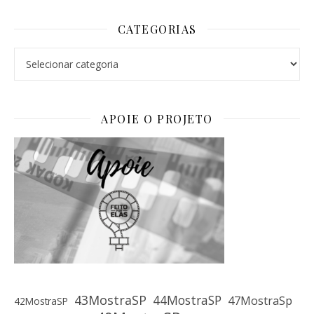
CATEGORIAS
Categorias
APOIE O PROJETO
43MostraSP
44MostraSP
47MostraSp
42MostraSP