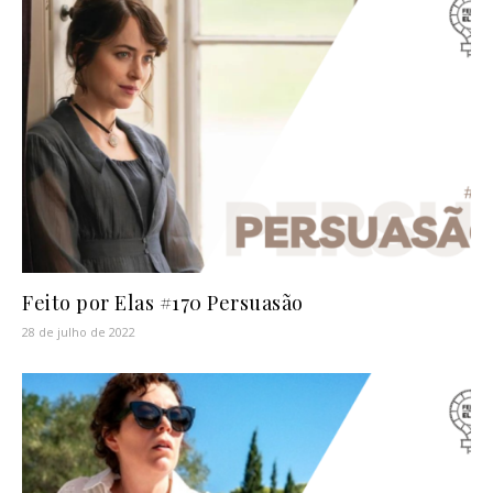
Feito por Elas #170 Persuasão
28 de julho de 2022