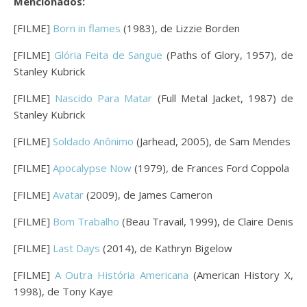
Mencionados:
[FILME]
Born in flames
(1983), de Lizzie Borden
[FILME]
Glória Feita de Sangue
(Paths of Glory, 1957), de
Stanley Kubrick
[FILME]
Nascido Para Matar
(Full Metal Jacket, 1987) de
Stanley Kubrick
[FILME]
Soldado Anônimo
(Jarhead, 2005), de Sam Mendes
[FILME]
Apocalypse Now
(1979), de Frances Ford Coppola
[FILME]
Avatar
(2009), de James Cameron
[FILME]
Bom Trabalho
(Beau Travail, 1999), de Claire Denis
[FILME]
Last Days
(2014), de Kathryn Bigelow
[FILME]
A Outra História Americana
(American History X,
1998), de Tony Kaye