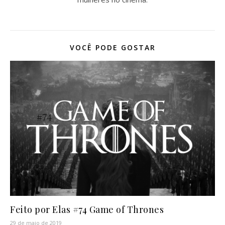
VOCÊ PODE GOSTAR
Feito por Elas #74 Game of Thrones
29 de maio de 2019