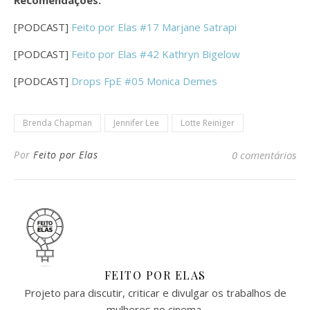
[PODCAST]
Feito por Elas #17 Marjane Satrapi
[PODCAST]
Feito por Elas #42 Kathryn Bigelow
[PODCAST]
Drops FpE #05 Monica Demes
Brenda Chapman
Jennifer Lee
Lotte Reiniger
Por
Feito por Elas
0 comentários
FEITO POR ELAS
Projeto para discutir, criticar e divulgar os trabalhos de
mulheres no cinema.