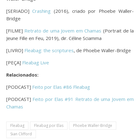
[SERIADO]
Crashing
(2016), criado por Phoebe Waller-
Bridge
[FILME]
Retrato de uma Jovem em Chamas
(Portrait de la
Jeune Fille en Feu, 2019), dir. Céline Sciamma
[LIVRO]
Fleabag: the scriptures
, de Phoebe Waller-Bridge
[PEÇA]
Fleabag Live
Relacionados:
[PODCAST]
Feito por Elas #86 Fleabag
[PODCAST]
Feito por Elas #91 Retrato de uma Jovem em
Chamas
Fleabag
Fleabag por Elas
Phoebe Waller-Bridge
Sian Clifford