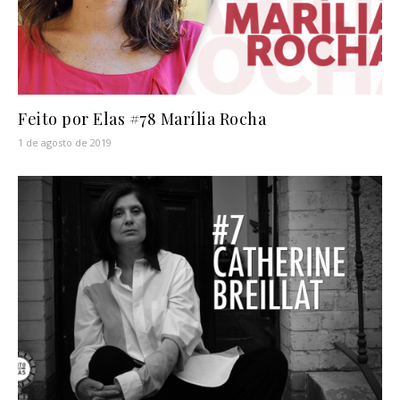
Feito por Elas #78 Marília Rocha
1 de agosto de 2019