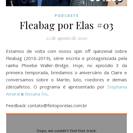
PODCASTS
Fleabag por Elas #03
12 de agosto de 2020
Estamos de volta com nosso spin off quinzenal sobre
Fleabag (2016-2019), série escrita e protagonizada pela
rainha Phoebe Waller-Bridge. Hoje, no episódio 3 da
primeira temporada, brindamos o aniversário da Claire e
conversamos sobre o Martin, luto, roedores e demais
(des)afetos. O programa é apresentado por
Stephania
Amaral
e
Rosana Íris
.
Feedback: contato@feitoporelas.com.br