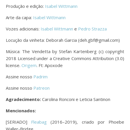
Produção e edição:
Isabel Wittmann
Arte da capa:
Isabel Wittmann
Vozes adicionais:
Isabel Wittmann
e
Pedro Strazza
Locução da vinheta: Deborah Garcia (deh.gbf@gmail.com)
Música: The Vendetta by Stefan Kartenberg (c) copyright
2018 Licensed under a Creative Commons Attribution (3.0)
license.
Origem
. Ft: Apoxode
Assine nosso
Padrim
Assine nosso
Patreon
Agradecimento:
Carolina Ronconi e Leticia Santinon
Mencionados:
[SERIADO]
Fleabag
(2016–2019), criado por Phoebe
Waller-Bridge