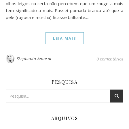
olhos leigos na certa não percebem que um rouge a mais
tem significado a mais. Passei pomada branca até que a
pele (rugosa e murcha) ficasse brilhante.…
LEIA MAIS
Stephania Amaral
0 comentários
PESQUISA
ARQUIVOS
Arquivos