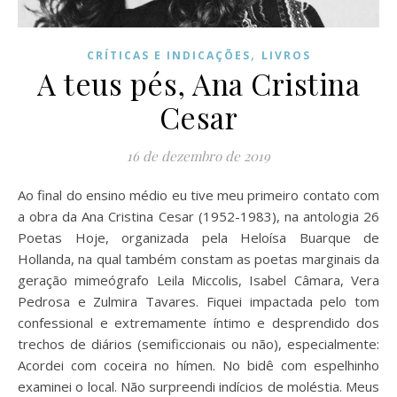
,
CRÍTICAS E INDICAÇÕES
LIVROS
A teus pés, Ana Cristina
Cesar
16 de dezembro de 2019
Ao final do ensino médio eu tive meu primeiro contato com
a obra da Ana Cristina Cesar (1952-1983), na antologia 26
Poetas Hoje, organizada pela Heloísa Buarque de
Hollanda, na qual também constam as poetas marginais da
geração mimeógrafo Leila Miccolis, Isabel Câmara, Vera
Pedrosa e Zulmira Tavares. Fiquei impactada pelo tom
confessional e extremamente íntimo e desprendido dos
trechos de diários (semificcionais ou não), especialmente:
Acordei com coceira no hímen. No bidê com espelhinho
examinei o local. Não surpreendi indícios de moléstia. Meus