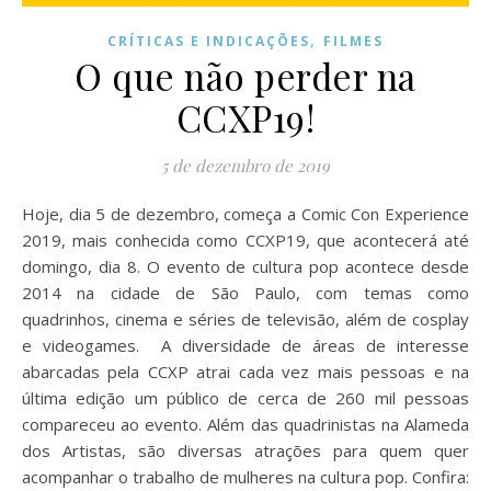
,
CRÍTICAS E INDICAÇÕES
FILMES
O que não perder na
CCXP19!
5 de dezembro de 2019
Hoje, dia 5 de dezembro, começa a Comic Con Experience
2019, mais conhecida como CCXP19, que acontecerá até
domingo, dia 8. O evento de cultura pop acontece desde
2014 na cidade de São Paulo, com temas como
quadrinhos, cinema e séries de televisão, além de cosplay
e videogames. A diversidade de áreas de interesse
abarcadas pela CCXP atrai cada vez mais pessoas e na
última edição um público de cerca de 260 mil pessoas
compareceu ao evento. Além das quadrinistas na Alameda
dos Artistas, são diversas atrações para quem quer
acompanhar o trabalho de mulheres na cultura pop. Confira: