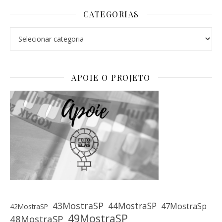
CATEGORIAS
Categorias
APOIE O PROJETO
43MostraSP
44MostraSP
47MostraSp
42MostraSP
49MostraSP
48MostraSP