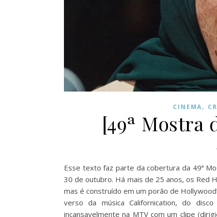
,
CINEMA
CR
[49ª Mostra 
Esse texto faz parte da cobertura da 49ª Mo
30 de outubro. Há mais de 25 anos, os Red Hot
mas é construído em um porão de Hollywood”.
verso da música Californication, do dis
incansavelmente na MTV com um clipe (dirigi