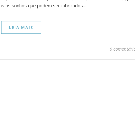
dos os sonhos que podem ser fabricados…
LEIA MAIS
0 comentári