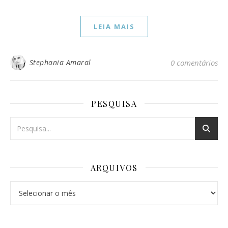
LEIA MAIS
Stephania Amaral
0 comentários
PESQUISA
ARQUIVOS
Arquivos