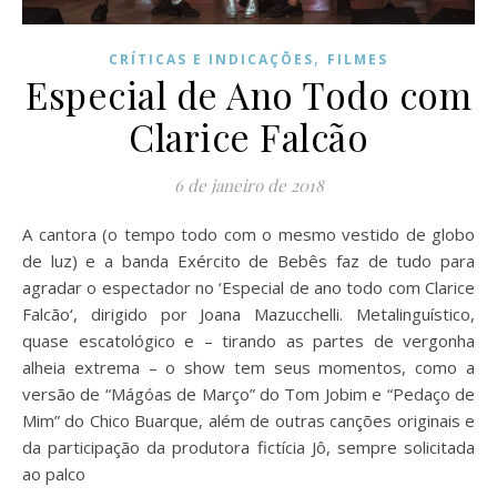
,
CRÍTICAS E INDICAÇÕES
FILMES
Especial de Ano Todo com
Clarice Falcão
6 de janeiro de 2018
A cantora (o tempo todo com o mesmo vestido de globo
de luz) e a banda Exército de Bebês faz de tudo para
agradar o espectador no ‘Especial de ano todo com Clarice
Falcão‘, dirigido por Joana Mazucchelli. Metalinguístico,
quase escatológico e – tirando as partes de vergonha
alheia extrema – o show tem seus momentos, como a
versão de “Mágóas de Março” do Tom Jobim e “Pedaço de
Mim” do Chico Buarque, além de outras canções originais e
da participação da produtora fictícia Jô, sempre solicitada
ao palco