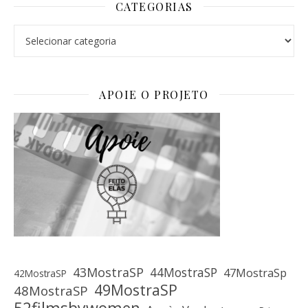
CATEGORIAS
Categorias
APOIE O PROJETO
43MostraSP
44MostraSP
47MostraSp
42MostraSP
49MostraSP
48MostraSP
52filmsbywomen