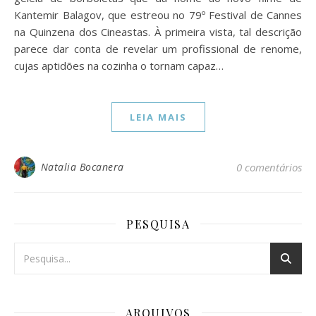
Kantemir Balagov, que estreou no 79º Festival de Cannes
na Quinzena dos Cineastas. À primeira vista, tal descrição
parece dar conta de revelar um profissional de renome,
cujas aptidões na cozinha o tornam capaz…
LEIA MAIS
Natalia Bocanera
0 comentários
PESQUISA
ARQUIVOS