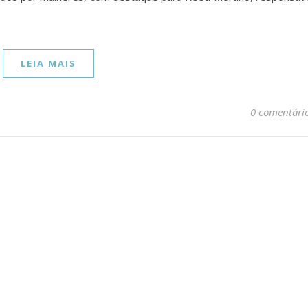
LEIA MAIS
0 comentári