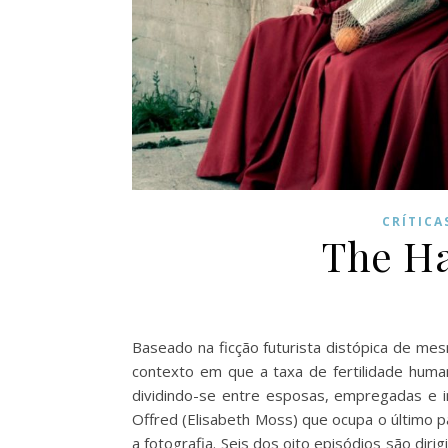
CRÍTICA
The Ha
Baseado na ficção futurista distópica de m
contexto em que a taxa de fertilidade huma
dividindo-se entre esposas, empregadas e i
Offred (Elisabeth Moss) que ocupa o último p
a fotografia. Seis dos oito episódios são di