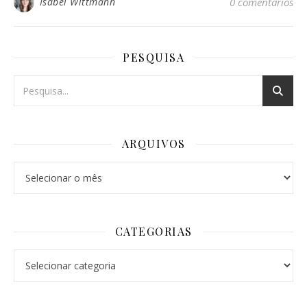
Isabel Wittmann
0 comentários
PESQUISA
ARQUIVOS
Arquivos
CATEGORIAS
Categorias