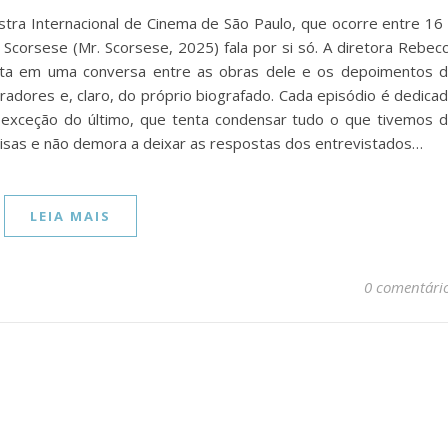
stra Internacional de Cinema de São Paulo, que ocorre entre 16
 Scorsese (Mr. Scorsese, 2025) fala por si só. A diretora Rebec
easta em uma conversa entre as obras dele e os depoimentos 
boradores e, claro, do próprio biografado. Cada episódio é dedica
exceção do último, que tenta condensar tudo o que tivemos 
ecisas e não demora a deixar as respostas dos entrevistados…
LEIA MAIS
0 comentári