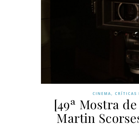
,
CINEMA
CRÍTICAS
[49ª Mostra de
Martin Scorses