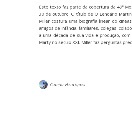
Este texto faz parte da cobertura da 49ª Mo
30 de outubro. O título de O Lendário Martin
Miller costura uma biografia linear do cin
amigos de infância, familiares, colegas, cola
a uma década de sua vida e produção, com 
Marty no século XXI. Miller faz perguntas pr
Camila Henriques