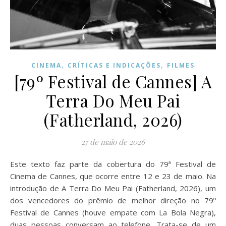
,
,
CINEMA
CRÍTICAS E INDICAÇÕES
FILMES
[79º Festival de Cannes] A
Terra Do Meu Pai
(Fatherland, 2026)
27 de maio de 2026
Este texto faz parte da cobertura do 79ª Festival de
Cinema de Cannes, que ocorre entre 12 e 23 de maio. Na
introdução de A Terra Do Meu Pai (Fatherland, 2026), um
dos vencedores do prêmio de melhor direção no 79º
Festival de Cannes (houve empate com La Bola Negra),
duas pessoas conversam ao telefone. Trata-se de um