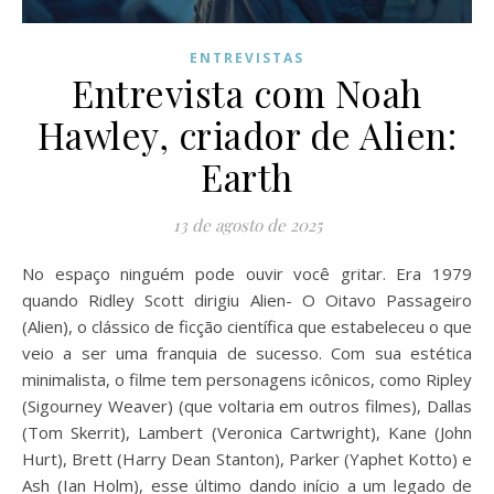
ENTREVISTAS
Entrevista com Noah
Hawley, criador de Alien:
Earth
13 de agosto de 2025
No espaço ninguém pode ouvir você gritar. Era 1979
quando Ridley Scott dirigiu Alien- O Oitavo Passageiro
(Alien), o clássico de ficção científica que estabeleceu o que
veio a ser uma franquia de sucesso. Com sua estética
minimalista, o filme tem personagens icônicos, como Ripley
(Sigourney Weaver) (que voltaria em outros filmes), Dallas
(Tom Skerrit), Lambert (Veronica Cartwright), Kane (John
Hurt), Brett (Harry Dean Stanton), Parker (Yaphet Kotto) e
Ash (Ian Holm), esse último dando início a um legado de