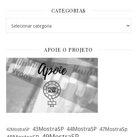
CATEGORIAS
Categorias
APOIE O PROJETO
43MostraSP
44MostraSP
47MostraSp
42MostraSP
49MostraSP
48MostraSP