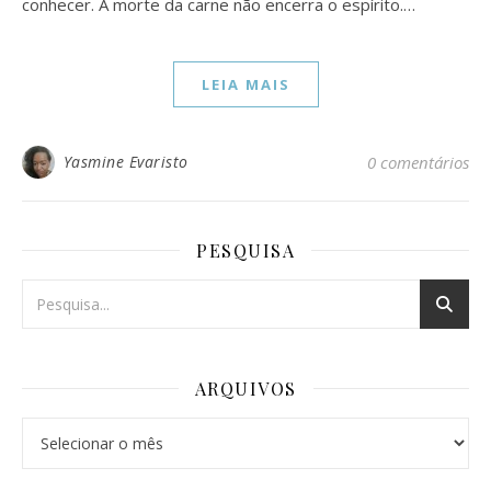
conhecer. A morte da carne não encerra o espírito.…
LEIA MAIS
Yasmine Evaristo
0 comentários
PESQUISA
ARQUIVOS
Arquivos