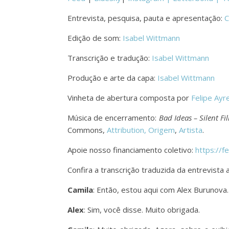
Entrevista, pesquisa, pauta e apresentação:
C
Edição de som:
Isabel Wittmann
Transcrição e tradução:
Isabel Wittmann
Produção e arte da capa:
Isabel Wittmann
Vinheta de abertura composta por
Felipe Ayr
Música de encerramento:
Bad Ideas – Silent F
Commons,
Attribution,
Origem
,
Artista
.
Apoie nosso financiamento coletivo:
https://f
Confira a transcrição traduzida da entrevista 
Camila
: Então, estou aqui com Alex Burunova.
Alex
: Sim, você disse. Muito obrigada.