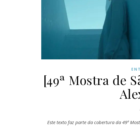
EN
[49ª Mostra de S
Ale
Este texto faz parte da cobertura da 49ª Mos