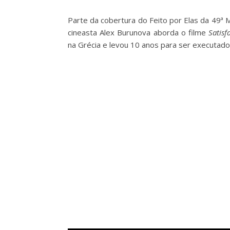
Parte da cobertura do Feito por Elas da 49ª 
cineasta Alex Burunova aborda o filme
Satis
na Grécia e levou 10 anos para ser executado