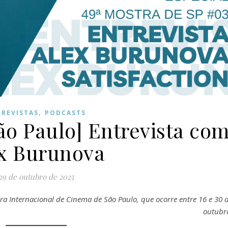
,
TREVISTAS
PODCASTS
ão Paulo] Entrevista co
x Burunova
29 de outubro de 2025
tra Internacional de Cinema de São Paulo, que ocorre entre 16 e 30 
outubr