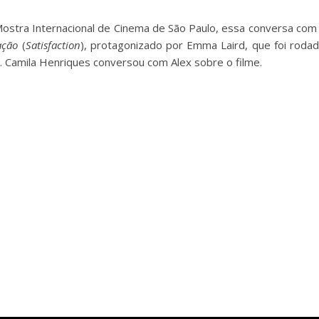
Mostra Internacional de Cinema de São Paulo, essa conversa com
fação
(
Satisfaction
), protagonizado por Emma Laird, que foi roda
. Camila Henriques conversou com Alex sobre o filme.