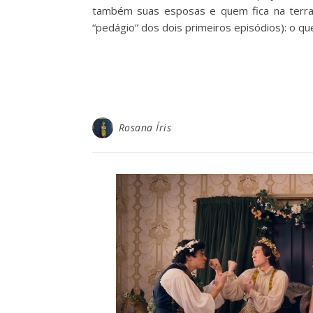
também suas esposas e quem fica na terra. 
“pedágio” dos dois primeiros episódios): o q
Rosana Íris