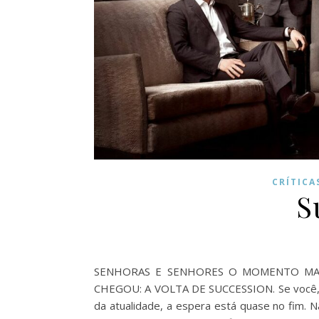
CRÍTICA
S
SENHORAS E SENHORES O MOMENTO MAI
CHEGOU: A VOLTA DE SUCCESSION. Se você, c
da atualidade, a espera está quase no fim. Na