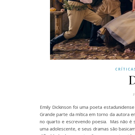
CRÍTICA
D
1
Emily Dickinson foi uma poeta estadunidens
Grande parte da mítica em torno da autora en
no quarto e escrevendo poesia. Mas não é so
uma adolescente, e seus dramas são basicam