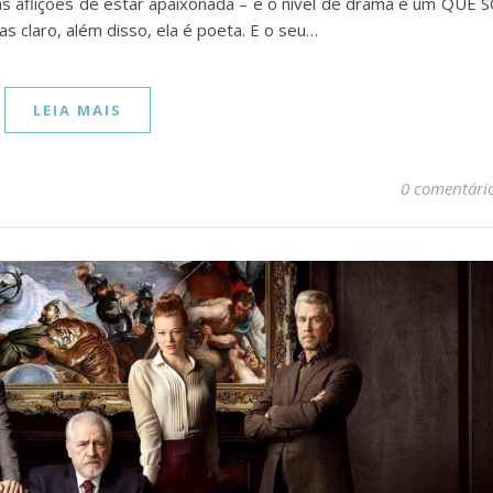
as aflições de estar apaixonada – e o nível de drama é um QUE 
claro, além disso, ela é poeta. E o seu…
LEIA MAIS
0 comentári