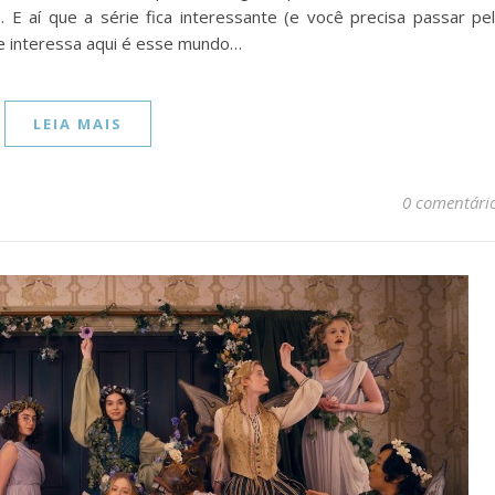
E aí que a série fica interessante (e você precisa passar pe
ue interessa aqui é esse mundo…
LEIA MAIS
0 comentári