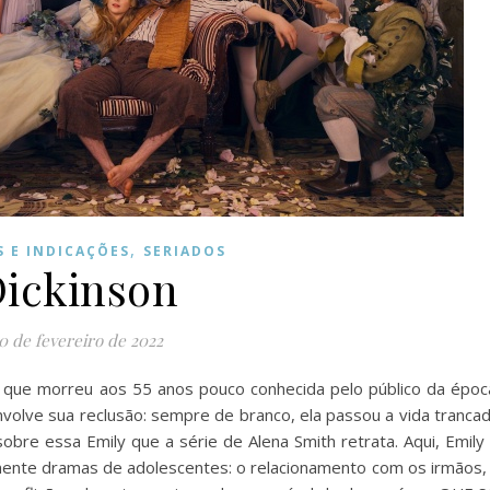
,
S E INDICAÇÕES
SERIADOS
ickinson
0 de fevereiro de 2022
e que morreu aos 55 anos pouco conhecida pelo público da époc
volve sua reclusão: sempre de branco, ela passou a vida tranca
bre essa Emily que a série de Alena Smith retrata. Aqui, Emily
ente dramas de adolescentes: o relacionamento com os irmãos,