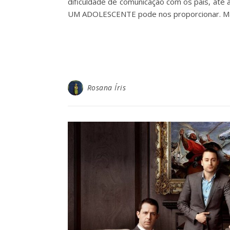
dificuldade de comunicação com os pais, até 
UM ADOLESCENTE pode nos proporcionar. Mas 
Rosana Íris