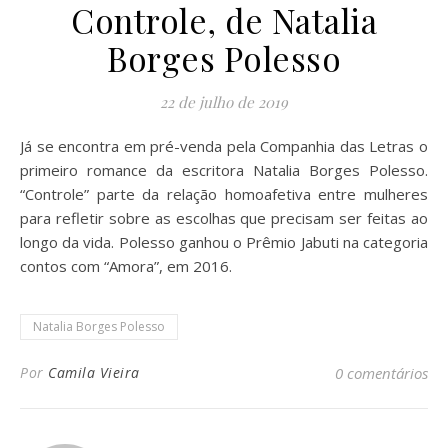
Controle, de Natalia
Borges Polesso
22 de julho de 2019
Já se encontra em pré-venda pela Companhia das Letras o
primeiro romance da escritora Natalia Borges Polesso.
“Controle” parte da relação homoafetiva entre mulheres
para refletir sobre as escolhas que precisam ser feitas ao
longo da vida. Polesso ganhou o Prêmio Jabuti na categoria
contos com “Amora”, em 2016.
Natalia Borges Polesso
Por
Camila Vieira
0 comentários