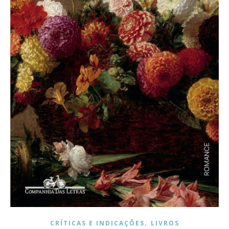
,
CRÍTICAS E INDICAÇÕES
LIVROS