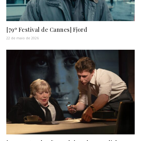
[79º Festival de Cannes] Fjord
22 de maio de 2026