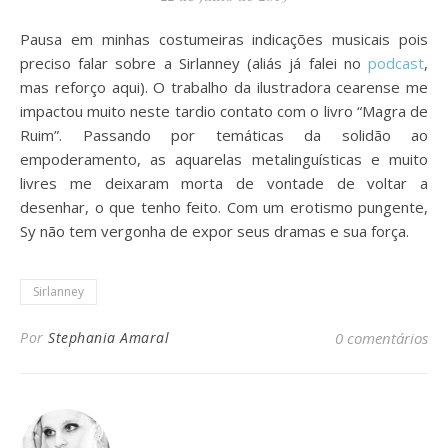
Pausa em minhas costumeiras indicações musicais pois
preciso falar sobre a Sirlanney (aliás já falei no
podcast
,
mas reforço aqui). O trabalho da ilustradora cearense me
impactou muito neste tardio contato com o livro “Magra de
Ruim”. Passando por temáticas da solidão ao
empoderamento, as aquarelas metalinguísticas e muito
livres me deixaram morta de vontade de voltar a
desenhar, o que tenho feito. Com um erotismo pungente,
Sy não tem vergonha de expor seus dramas e sua força.
Sirlanney
Por
Stephania Amaral
0 comentários