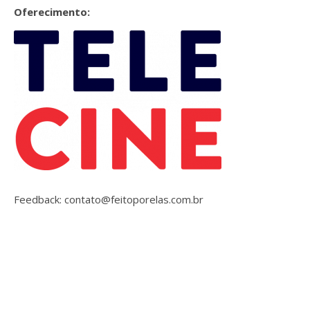
Oferecimento:
Feedback: contato@feitoporelas.com.br