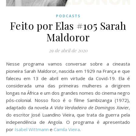
PODCASTS
Feito por Elas #105 Sarah
Maldoror
29 de abril de 2020
Nesse programa vamos conversar sobre a cineasta
pioneira Sarah Maldoror, nascida em 1929 na França e que
faleceu em 13 de abril em virtude da Covid-19. Ela é
considerada uma das primeiras mulheres a dirigirem
longas na África e um dos grandes nomes do cinema negro
pós-colonial. Nosso foco é o filme Sambizanga (1972),
adaptado da novela
A Vida Verdadeira de Domingos Xavier
,
do escritor José Luandino Vieira, que trata da guerra pela
independência de Angola. O programa é apresentado
por
Isabel Wittmann
e
Camila Vieira
.