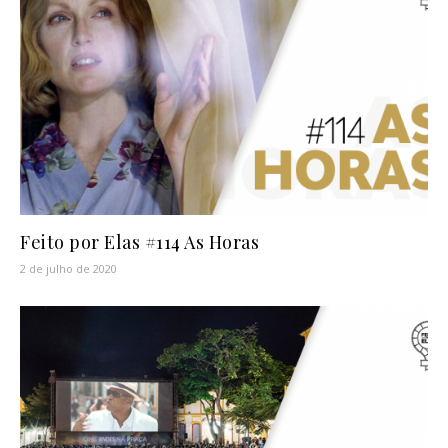
Feito por Elas #114 As Horas
2 de julho de 2020