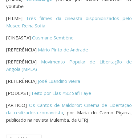
youtube
[FILME]
Três filmes da cineasta disponibilizados pelo
Museo Reina Sofia
[CINEASTA]
Ousmane Sembène
[REFERÊNCIA]
Mário Pinto de Andrade
[REFERÊNCIA]
Movimento Popular de Libertação de
Angola (MPLA)
[REFERÊNCIA]
José Luandino Vieira
[PODCAST]
Feito por Elas #82 Safi Faye
[ARTIGO]
Os Cantos de Maldoror: Cinema de Libertação
da realizadora-romancista
, por Maria do Carmo Piçarra,
publicado na revista Mulemba, da UFRJ