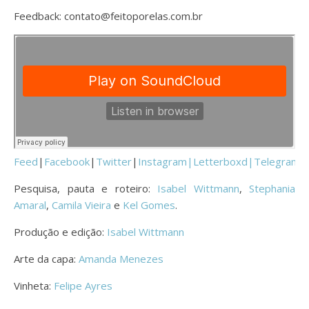
Feedback: contato@feitoporelas.com.br
Feed
|
Facebook
|
Twitter
|
Instagram|
Letterboxd
|
Telegram
Pesquisa, pauta e roteiro:
Isabel Wittmann
,
Stephania
Amaral
,
Camila Vieira
e
Kel Gomes
.
Produção e edição:
Isabel Wittmann
Arte da capa:
Amanda Menezes
Vinheta:
Felipe Ayres