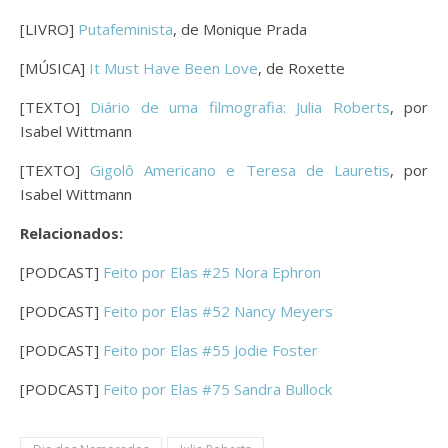
[LIVRO]
Putafeminista
, de Monique Prada
[MÚSICA]
It Must Have Been Love
, de Roxette
[TEXTO]
Diário de uma filmografia: Julia Roberts
, por
Isabel Wittmann
[TEXTO]
Gigolô Americano e Teresa de Lauretis
, por
Isabel Wittmann
Relacionados:
[PODCAST]
Feito por Elas #25 Nora Ephron
[PODCAST]
Feito por Elas #52 Nancy Meyers
[PODCAST]
Feito por Elas #55 Jodie Foster
[PODCAST]
Feito por Elas #75 Sandra Bullock