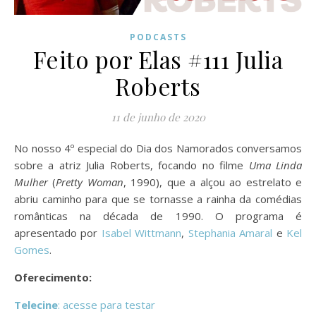
PODCASTS
Feito por Elas #111 Julia
Roberts
11 de junho de 2020
No nosso 4º especial do Dia dos Namorados conversamos
sobre a atriz Julia Roberts, focando no filme
Uma Linda
Mulher
(
Pretty Woman
, 1990), que a alçou ao estrelato e
abriu caminho para que se tornasse a rainha da comédias
românticas na década de 1990. O programa é
apresentado por
Isabel Wittmann
,
Stephania Amaral
e
Kel
Gomes
.
Oferecimento:
Telecine
: acesse para testar