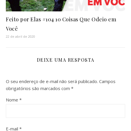
Feito por Elas #104 10 Coisas Que Odeio em
Você
22 de abril de 2020
DEIXE UMA RESPOSTA
O seu endereço de e-mail não será publicado.
Campos
obrigatórios são marcados com
*
Nome
*
E-mail
*