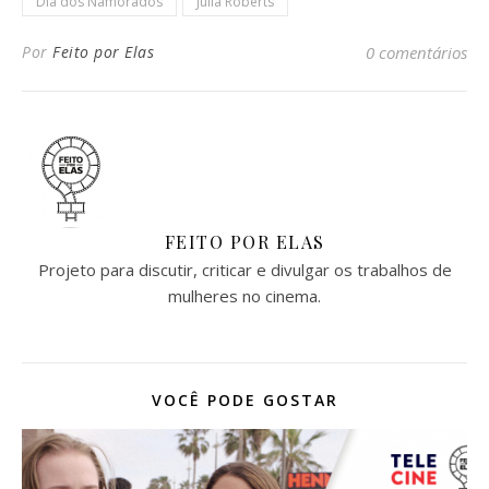
Dia dos Namorados
Julia Roberts
Por
Feito por Elas
0 comentários
FEITO POR ELAS
Projeto para discutir, criticar e divulgar os trabalhos de
mulheres no cinema.
VOCÊ PODE GOSTAR