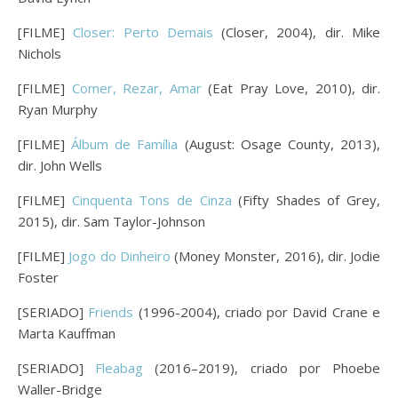
[FILME]
Closer: Perto Demais
(Closer, 2004), dir. Mike
Nichols
[FILME]
Comer, Rezar, Amar
(Eat Pray Love, 2010), dir.
Ryan Murphy
[FILME]
Álbum de Família
(August: Osage County, 2013),
dir. John Wells
[FILME]
Cinquenta Tons de Cinza
(Fifty Shades of Grey,
2015), dir. Sam Taylor-Johnson
[FILME]
Jogo do Dinheiro
(Money Monster, 2016), dir. Jodie
Foster
[SERIADO]
Friends
(1996-2004), criado por David Crane e
Marta Kauffman
[SERIADO]
Fleabag
(2016–2019), criado por Phoebe
Waller-Bridge