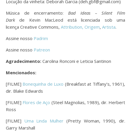
Locução da vinheta: Deborah Garcia (deh.gbf@gmail.com)
Música de encerramento:
Bad Ideas – Silent Film
Dark
de Kevin MacLeod está licenciada sob uma
licença Creative Commons,
Attribution,
Origem
,
Artista
.
Assine nosso
Padrim
Assine nosso
Patreon
Agradecimento:
Carolina Ronconi e Leticia Santinon
Mencionados:
[FILME]
Bonequinha de Luxo
(Breakfast at Tiffany’s, 1961),
dir. Blake Edwards
[FILME]
Flores de Aço
(Steel Magnolias, 1989), dir. Herbert
Ross
[FILME]
Uma Linda Mulher
(Pretty Woman, 1990), dir.
Garry Marshall