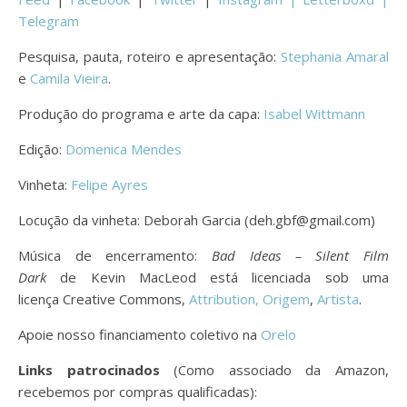
Telegram
Pesquisa, pauta, roteiro e apresentação:
Stephania Amaral
e
Camila Vieira
.
Produção do programa e arte da capa:
Isabel Wittmann
Edição:
Domenica Mendes
Vinheta:
Felipe Ayres
Locução da vinheta: Deborah Garcia (deh.gbf@gmail.com)
Música de encerramento:
Bad Ideas – Silent Film
Dark
de Kevin MacLeod está licenciada sob uma
licença Creative Commons,
Attribution,
Origem
,
Artista
.
Apoie nosso financiamento coletivo na
Orelo
Links patrocinados
(Como associado da Amazon,
recebemos por compras qualificadas):