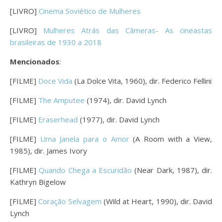
[LIVRO]
Cinema Soviético de Mulheres
[LIVRO]
Mulheres Atrás das Câmeras- As cineastas
brasileiras de 1930 a 2018
Mencionados
:
[FILME]
Doce Vida
(La Dolce Vita, 1960), dir. Federico Fellini
[FILME]
The Amputee
(1974), dir. David Lynch
[FILME]
Eraserhead
(1977), dir. David Lynch
[FILME]
Uma Janela para o Amor
(A Room with a View,
1985), dir. James Ivory
[FILME]
Quando Chega a Escuridão
(Near Dark, 1987), dir.
Kathryn Bigelow
[FILME]
Coração Selvagem
(Wild at Heart, 1990), dir. David
Lynch