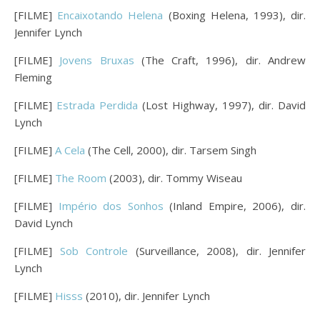
[FILME]
Encaixotando Helena
(Boxing Helena, 1993), dir.
Jennifer Lynch
[FILME]
Jovens Bruxas
(The Craft, 1996), dir. Andrew
Fleming
[FILME]
Estrada Perdida
(Lost Highway, 1997), dir. David
Lynch
[FILME]
A Cela
(The Cell, 2000), dir. Tarsem Singh
[FILME]
The Room
(2003), dir. Tommy Wiseau
[FILME]
Império dos Sonhos
(Inland Empire, 2006), dir.
David Lynch
[FILME]
Sob Controle
(Surveillance, 2008), dir. Jennifer
Lynch
[FILME]
Hisss
(2010), dir. Jennifer Lynch