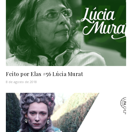
Feito por Elas #56 Lúcia Murat
8 de agosto de 2018