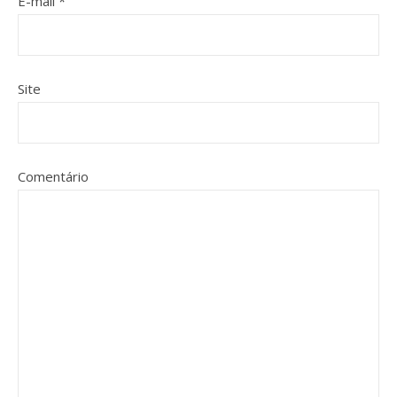
E-mail
*
Site
Comentário