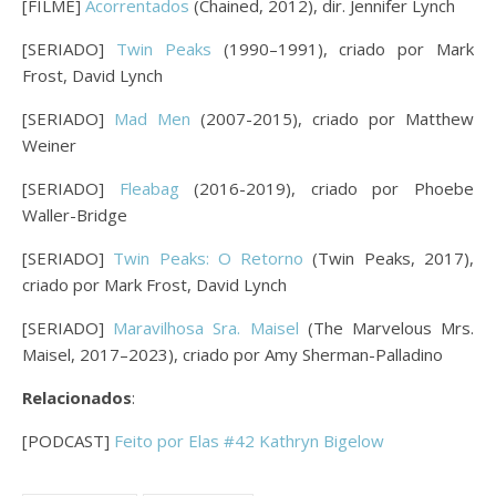
[FILME]
Acorrentados
(Chained, 2012), dir. Jennifer Lynch
[SERIADO]
Twin Peaks
(1990–1991), criado por Mark
Frost, David Lynch
[SERIADO]
Mad Men
(2007-2015), criado por Matthew
Weiner
[SERIADO]
Fleabag
(2016-2019), criado por Phoebe
Waller-Bridge
[SERIADO]
Twin Peaks: O Retorno
(Twin Peaks, 2017),
criado por Mark Frost, David Lynch
[SERIADO]
Maravilhosa Sra. Maisel
(The Marvelous Mrs.
Maisel, 2017–2023), criado por Amy Sherman-Palladino
Relacionados
:
[PODCAST]
Feito por Elas #42 Kathryn Bigelow