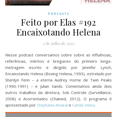
PODCASTS
Feito por Elas #192
Encaixotando Helena
5 de julho de 2023
Nesse podcast conversamos sobre sobre as influências,
referências, méritos e breguices do primeiro longa-
metragem escrito e dirigido por Jennifer Lynch,
Encaixotando Helena (Boxing Helena, 1993), estrelado por
Sherilyn Fenn – a eterna Audrey Horne de Twin Peaks
(1990-1991) – e Julian Sands. Comentamos ainda dois
outros trabalhos da diretora, Sob Controle (Surveillance,
2008) e Acorrentados (Chained, 2012). O programa é
apresentado por
Stephania Amaral
e
Camila Vieira
.