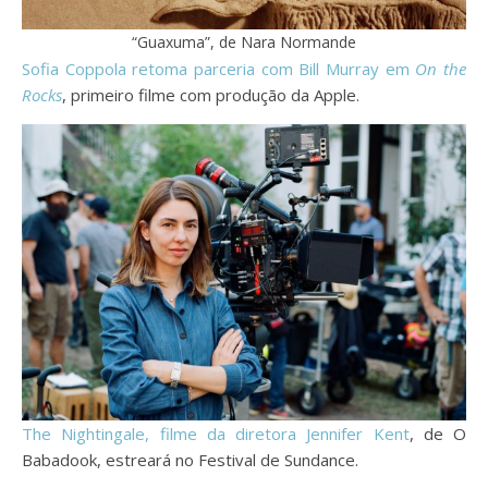
“Guaxuma”, de Nara Normande
Sofia Coppola retoma parceria com Bill Murray em
On the
Rocks
, primeiro filme com produção da Apple.
The Nightingale, filme da diretora Jennifer Kent
, de O
Babadook, estreará no Festival de Sundance.