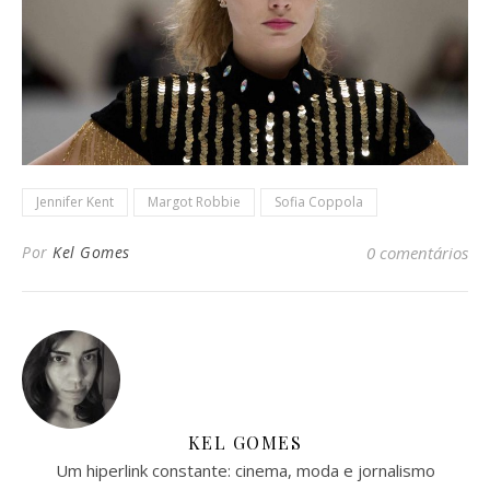
Jennifer Kent
Margot Robbie
Sofia Coppola
Por
Kel Gomes
0 comentários
KEL GOMES
Um hiperlink constante: cinema, moda e jornalismo