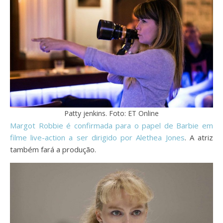
Patty jenkins. Foto: ET Online
Margot Robbie é confirmada para o papel de Barbie em
filme live-action a ser dirigido por Alethea Jones
. A atriz
também fará a produção.